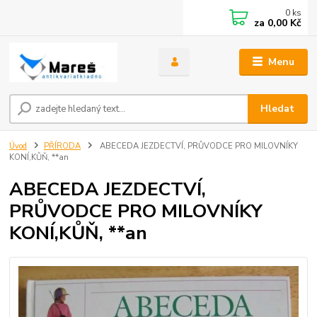
0
ks
za
0,00 Kč
Menu
Hledat
Úvod
PŘÍRODA
ABECEDA JEZDECTVÍ, PRŮVODCE PRO MILOVNÍKY
KONÍ,KŮŇ, **an
ABECEDA JEZDECTVÍ,
PRŮVODCE PRO MILOVNÍKY
KONÍ,KŮŇ, **an