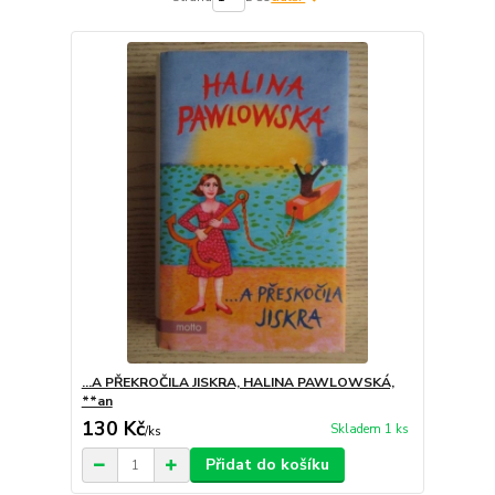
...A PŘEKROČILA JISKRA, HALINA PAWLOWSKÁ,
**an
130 Kč
Skladem 1 ks
/
ks
Přidat do košíku