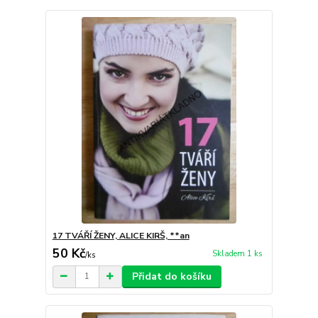
17 TVÁŘÍ ŽENY, ALICE KIRŠ, **an
50 Kč
Skladem 1 ks
/
ks
Přidat do košíku