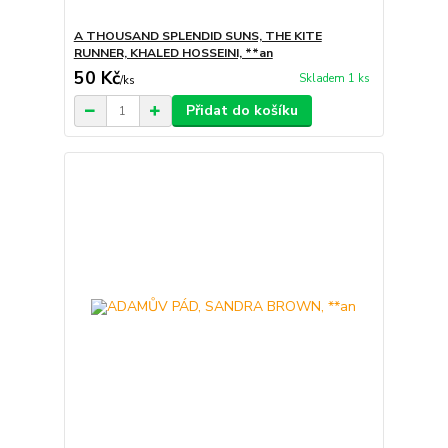
A THOUSAND SPLENDID SUNS, THE KITE
RUNNER, KHALED HOSSEINI, **an
50 Kč
Skladem 1 ks
/
ks
Přidat do košíku