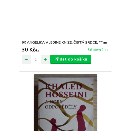
6X ANGELIKA V JEDINÉ KNIZE, ČISTÁ SRDCE, **an
30 Kč
Skladem 1 ks
/
ks
Přidat do košíku