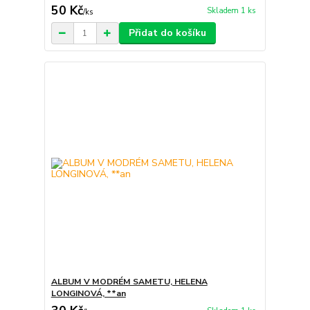
50 Kč
Skladem 1 ks
/
ks
Přidat do košíku
ALBUM V MODRÉM SAMETU, HELENA
LONGINOVÁ, **an