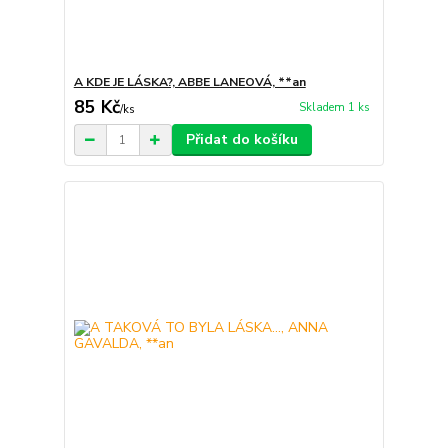
A KDE JE LÁSKA?, ABBE LANEOVÁ, **an
85 Kč
Skladem 1 ks
/
ks
Přidat do košíku