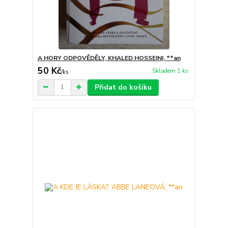
A HORY ODPOVĚDĚLY, KHALED HOSSEINI, **an
50 Kč
Skladem 1 ks
/
ks
Přidat do košíku