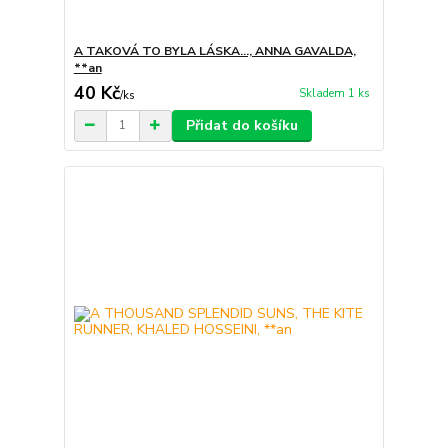
A TAKOVÁ TO BYLA LÁSKA..., ANNA GAVALDA,
**an
40 Kč
Skladem 1 ks
/
ks
Přidat do košíku