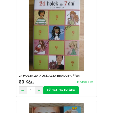
24 HOLEK ZA 7 DNÍ, ALEX BRADLEY, **an
60 Kč
Skladem 1 ks
/
ks
Přidat do košíku