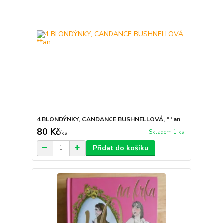
4 BLONDÝNKY, CANDANCE BUSHNELLOVÁ, **an
80 Kč
Skladem 1 ks
/
ks
Přidat do košíku