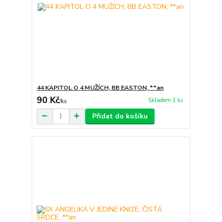
44 KAPITOL O 4 MUŽÍCH, BB EASTON, **an
90 Kč
Skladem 1 ks
/
ks
Přidat do košíku