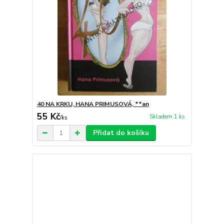
40 NA KRKU, HANA PRIMUSOVÁ, **an
55 Kč
Skladem 1 ks
/
ks
Přidat do košíku