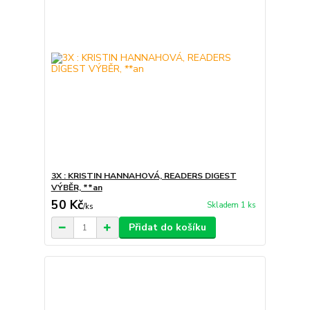
3X : KRISTIN HANNAHOVÁ, READERS DIGEST
VÝBĚR, **an
50 Kč
Skladem 1 ks
/
ks
Přidat do košíku