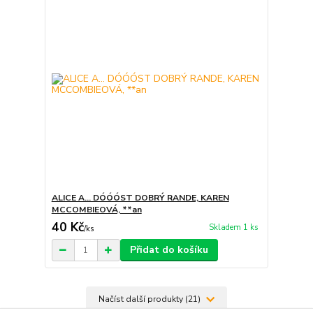
ALICE A... DÓÓÓST DOBRÝ RANDE, KAREN
MCCOMBIEOVÁ, **an
40 Kč
Skladem 1 ks
/
ks
Přidat do košíku
Načíst další produkty (21)