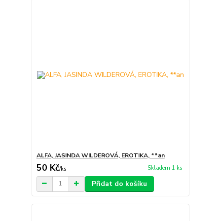
ALFA, JASINDA WILDEROVÁ, EROTIKA, **an
50 Kč
Skladem 1 ks
/
ks
Přidat do košíku