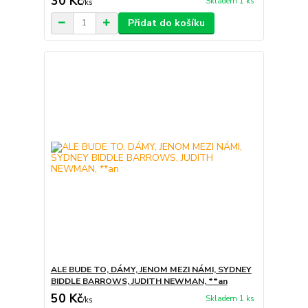
30 Kč
Skladem 1 ks
/
ks
Přidat do košíku
ALE BUDE TO, DÁMY, JENOM MEZI NÁMI, SYDNEY
BIDDLE BARROWS, JUDITH NEWMAN, **an
50 Kč
Skladem 1 ks
/
ks