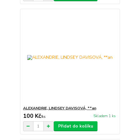
ALEXANDRIE, LINDSEY DAVISOVÁ, **an
100 Kč
Skladem 1 ks
/
ks
Přidat do košíku