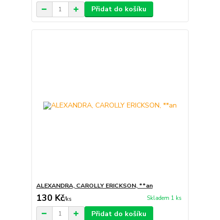
Přidat do košíku
ALEXANDRA, CAROLLY ERICKSON, **an
130 Kč
Skladem 1 ks
/
ks
Přidat do košíku