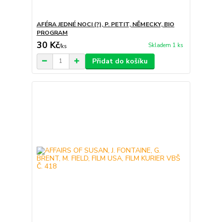
AFÉRA JEDNÉ NOCI (?), P. PETIT, NĚMECKY, BIO
PROGRAM
30 Kč
Skladem 1 ks
/
ks
Přidat do košíku