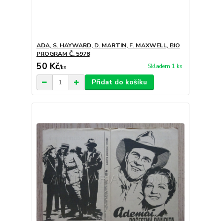
ADA, S. HAYWARD, D. MARTIN, F. MAXWELL, BIO
PROGRAM Č. 5978
50 Kč
Skladem 1 ks
/
ks
Přidat do košíku