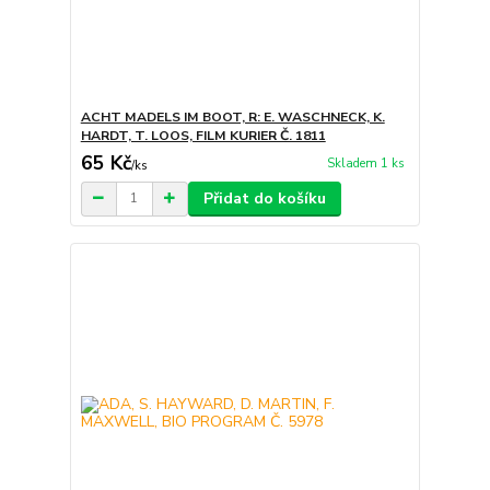
ACHT MADELS IM BOOT, R: E. WASCHNECK, K.
HARDT, T. LOOS, FILM KURIER Č. 1811
65 Kč
Skladem 1 ks
/
ks
Přidat do košíku