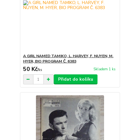
A GIRL NAMED TAMIKO, L. HARVEY, F. NUYEN, M.
HYER, BIO PROGRAM Č. 6383
50 Kč
Skladem 1 ks
/
ks
Přidat do košíku