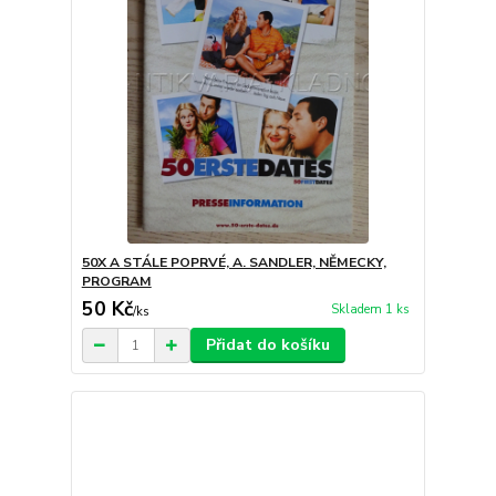
50X A STÁLE POPRVÉ, A. SANDLER, NĚMECKY,
PROGRAM
50 Kč
Skladem 1 ks
/
ks
Přidat do košíku