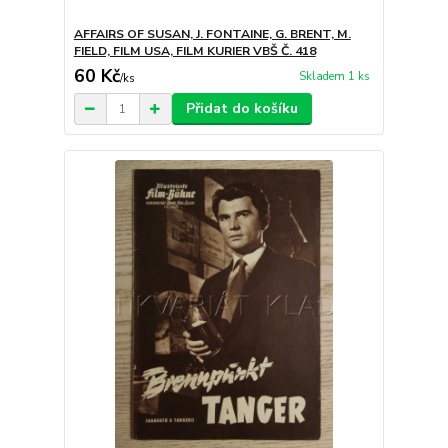
AFFAIRS OF SUSAN, J. FONTAINE, G. BRENT, M.
FIELD, FILM USA, FILM KURIER VBŠ Č. 418
60 Kč
Skladem 1 ks
/
ks
Přidat do košíku