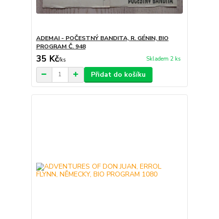
ADEMAI - POČESTNÝ BANDITA, R. GÉNIN, BIO
PROGRAM Č. 948
35 Kč
Skladem 2 ks
/
ks
Přidat do košíku