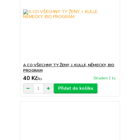
A CO VŠECHNY TY ŽENY, J. KULLE, NĚMECKY, BIO
PROGRAM
40 Kč
Skladem 1 ks
/
ks
Přidat do košíku