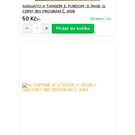
AGGUATO A TANGERI, E. PURDOM, G. PAGE, G.
CERVI, BIO PROGRAM Č. 4309
50 Kč
Skladem 1 ks
/
ks
Přidat do košíku