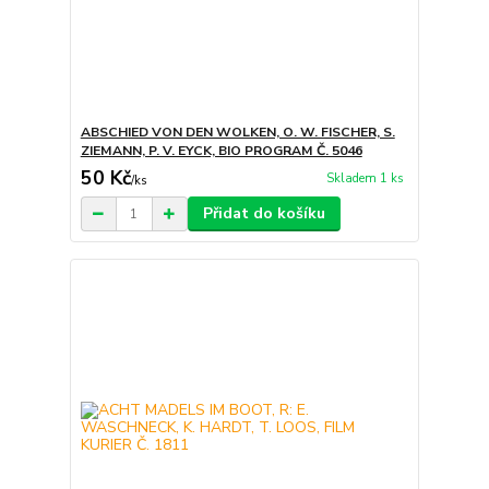
ABSCHIED VON DEN WOLKEN, O. W. FISCHER, S.
ZIEMANN, P. V. EYCK, BIO PROGRAM Č. 5046
50 Kč
Skladem 1 ks
/
ks
Přidat do košíku