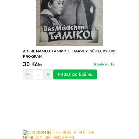
A GIRL NAMED TAMIKO, L. HARVEY, NĚMECKY, BIO
PROGRAM
30 Kč
Skladem 1 ks
/
ks
Přidat do košíku