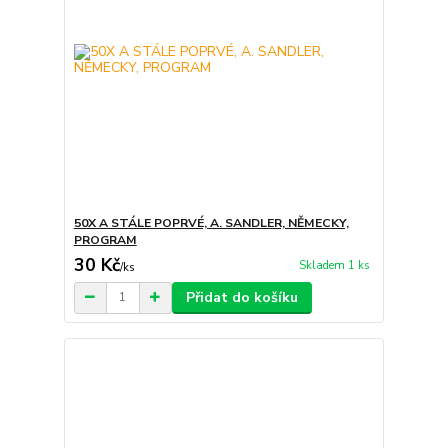
50X A STÁLE POPRVÉ, A. SANDLER, NĚMECKY,
PROGRAM
30 Kč
Skladem 1 ks
/
ks
Přidat do košíku