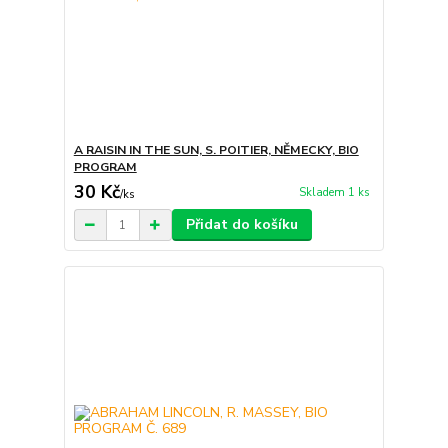
A RAISIN IN THE SUN, S. POITIER, NĚMECKY, BIO
PROGRAM
30 Kč
Skladem 1 ks
/
ks
Přidat do košíku