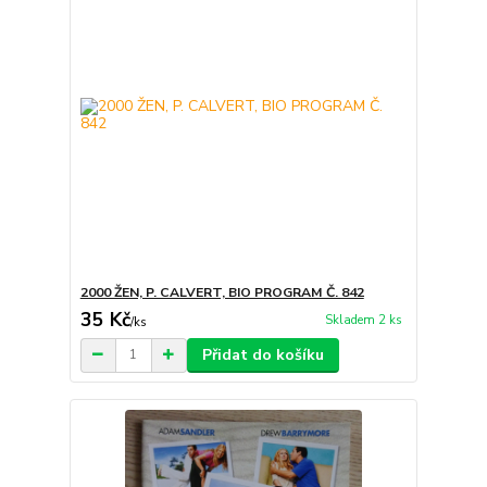
2000 ŽEN, P. CALVERT, BIO PROGRAM Č. 842
35 Kč
Skladem 2 ks
/
ks
Přidat do košíku