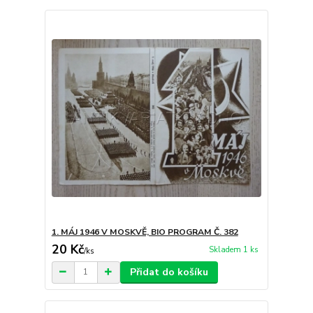
1. MÁJ 1946 V MOSKVĚ, BIO PROGRAM Č. 382
20 Kč
Skladem 1 ks
/
ks
Přidat do košíku