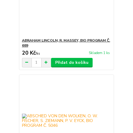
ABRAHAM LINCOLN, R. MASSEY, BIO PROGRAM Č.
689
20 Kč
Skladem 1 ks
/
ks
Přidat do košíku