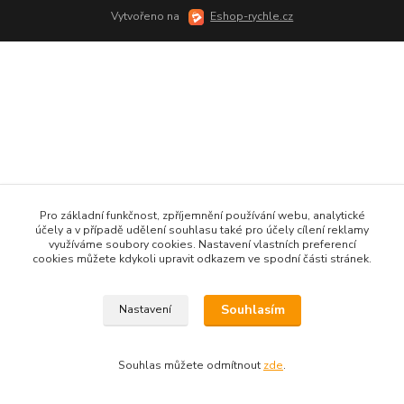
Vytvořeno na
Eshop-rychle.cz
Pro základní funkčnost, zpříjemnění používání webu, analytické
účely a v případě udělení souhlasu také pro účely cílení reklamy
využíváme soubory cookies. Nastavení vlastních preferencí
cookies můžete kdykoli upravit odkazem ve spodní části stránek.
Souhlasím
Nastavení
Souhlas můžete odmítnout
zde
.