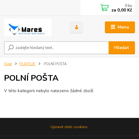
0
ks
za
0,00 Kč
Menu
Hledat
Úvod
FILATELIE
POLNÍ POŠTA
POLNÍ POŠTA
V této kategorii nebylo nalezeno žádné zboží.
Upravit sběr cookies.