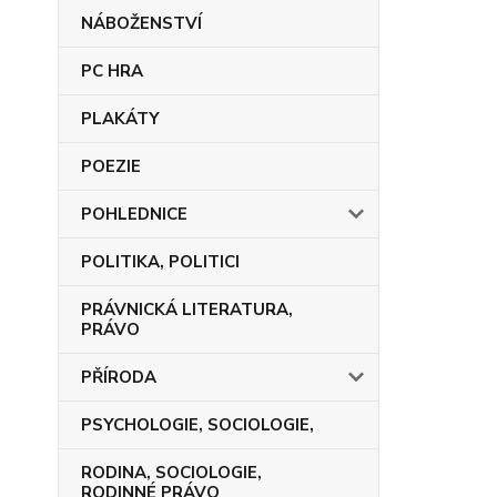
NÁBOŽENSTVÍ
PC HRA
PLAKÁTY
POEZIE
POHLEDNICE
POLITIKA, POLITICI
PRÁVNICKÁ LITERATURA,
PRÁVO
PŘÍRODA
PSYCHOLOGIE, SOCIOLOGIE,
RODINA, SOCIOLOGIE,
RODINNÉ PRÁVO