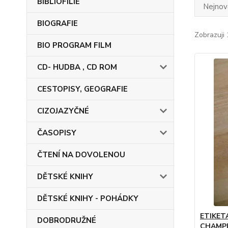
BIBLIOFILIE
Nejnově
BIOGRAFIE
Zobrazuji 
BIO PROGRAM FILM
CD- HUDBA , CD ROM
CESTOPISY, GEOGRAFIE
CIZOJAZYČNÉ
ČASOPISY
ČTENÍ NA DOVOLENOU
DĚTSKÉ KNIHY
DĚTSKÉ KNIHY - POHÁDKY
ETIKET
DOBRODRUŽNÉ
CHAMPI