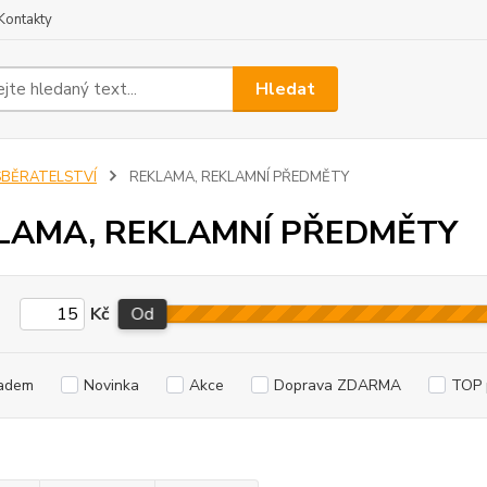
Kontakty
Hledat
SBĚRATELSTVÍ
REKLAMA, REKLAMNÍ PŘEDMĚTY
LAMA, REKLAMNÍ PŘEDMĚTY
Kč
Od
adem
Novinka
Akce
Doprava ZDARMA
TOP 