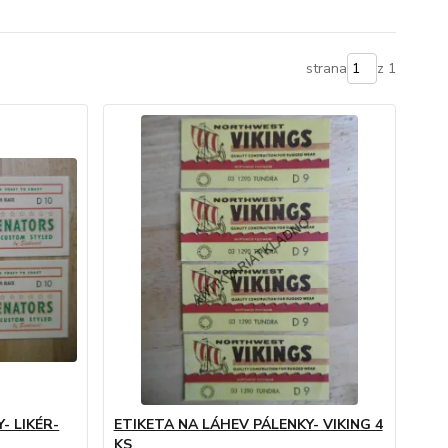
strana
z 1
- LIKÉR-
ETIKETA NA LÁHEV PÁLENKY- VIKING 4
KS