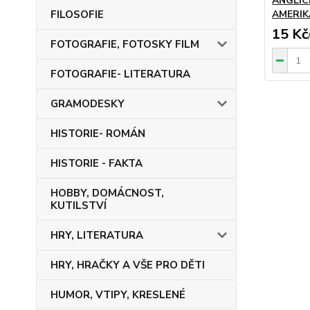
ANGLICK
FILOSOFIE
AMERIK
15 Kč
FOTOGRAFIE, FOTOSKY FILM
FOTOGRAFIE- LITERATURA
GRAMODESKY
HISTORIE- ROMÁN
HISTORIE - FAKTA
HOBBY, DOMÁCNOST,
KUTILSTVÍ
HRY, LITERATURA
HRY, HRAČKY A VŠE PRO DĚTI
HUMOR, VTIPY, KRESLENÉ