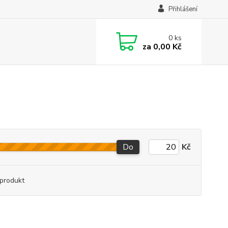
Přihlášení
0
ks
za
0,00 Kč
Do
Kč
produkt