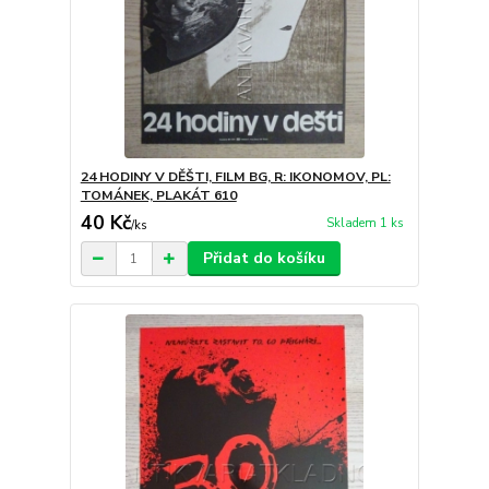
24 HODINY V DĚŠTI, FILM BG, R: IKONOMOV, PL:
TOMÁNEK, PLAKÁT 610
40 Kč
Skladem 1 ks
/
ks
Přidat do košíku