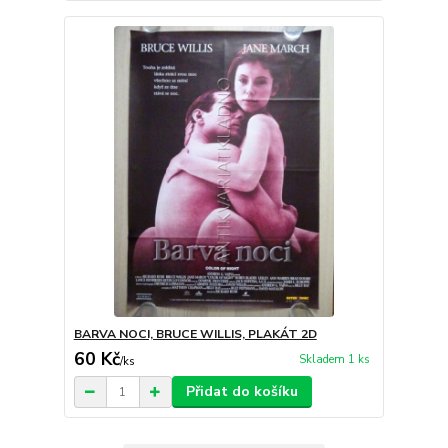
BARVA NOCI, BRUCE WILLIS, PLAKÁT 2D
60 Kč
Skladem 1 ks
/
ks
Přidat do košíku