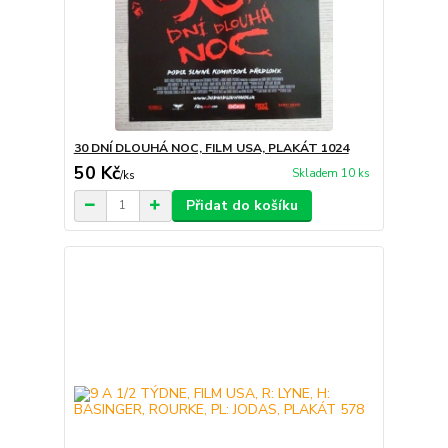
30 DNÍ DLOUHÁ NOC, FILM USA, PLAKÁT 1024
50 Kč
Skladem 10 ks
/
ks
Přidat do košíku