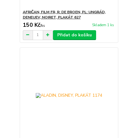
AFRIČAN, FILM FR, R: DE BROEN, PL: UNGRÁD,
DENEUEV, NOIRET, PLAKÁT 627
150 Kč
Skladem 1 ks
/
ks
Přidat do košíku