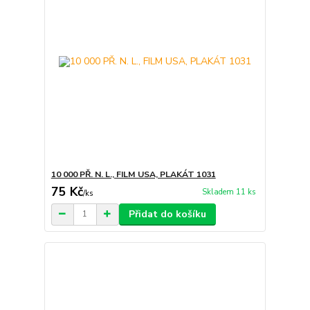
10 000 PŘ. N. L., FILM USA, PLAKÁT 1031
75 Kč
Skladem 11 ks
/
ks
Přidat do košíku