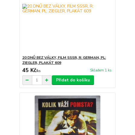
20 DNŮ BEZ VÁLKY, FILM SSSR, R: GERMAN, PL:
ZIEGLER, PLAKÁT 609
45 Kč
Skladem 1 ks
/
ks
Přidat do košíku