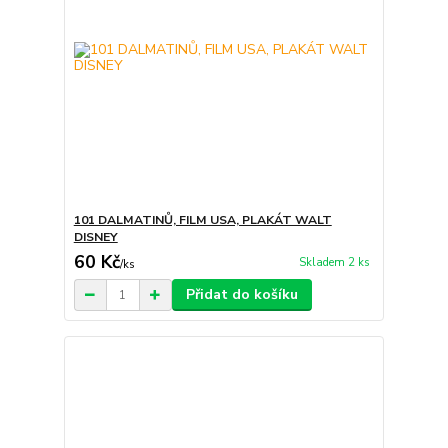
101 DALMATINŮ, FILM USA, PLAKÁT WALT
DISNEY
60 Kč
Skladem 2 ks
/
ks
Přidat do košíku