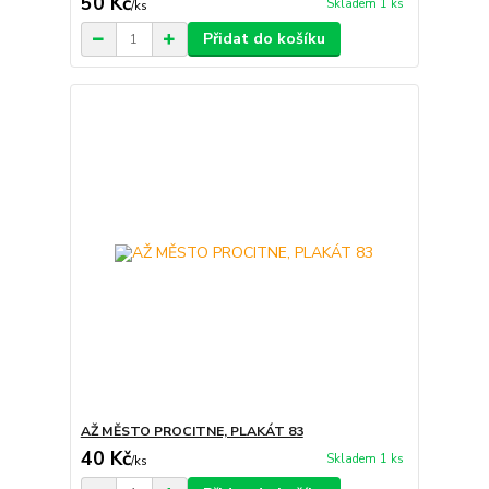
50 Kč
Skladem 1 ks
/
ks
Přidat do košíku
AŽ MĚSTO PROCITNE, PLAKÁT 83
40 Kč
Skladem 1 ks
/
ks