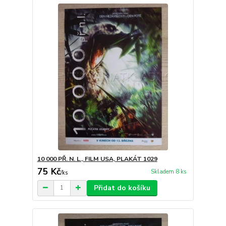
10 000 PŘ. N. L., FILM USA, PLAKÁT 1029
75 Kč
Skladem 8 ks
/
ks
Přidat do košíku