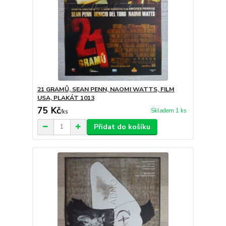
21 GRAMŮ, SEAN PENN, NAOMI WATTS, FILM
USA, PLAKÁT 1013
75 Kč
Skladem 1 ks
/
ks
Přidat do košíku