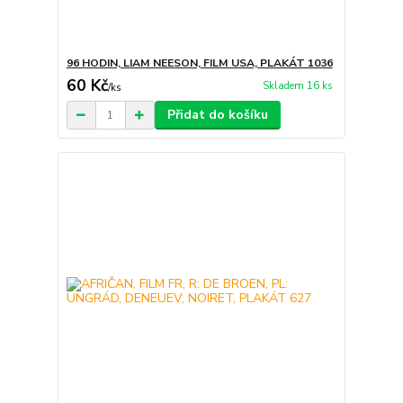
96 HODIN, LIAM NEESON, FILM USA, PLAKÁT 1036
60 Kč
Skladem 16 ks
/
ks
Přidat do košíku