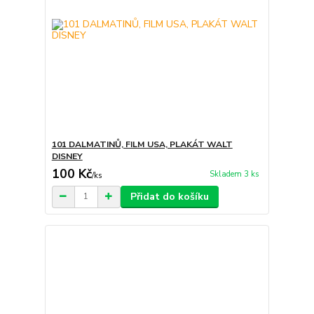
101 DALMATINŮ, FILM USA, PLAKÁT WALT
DISNEY
100 Kč
Skladem 3 ks
/
ks
Přidat do košíku