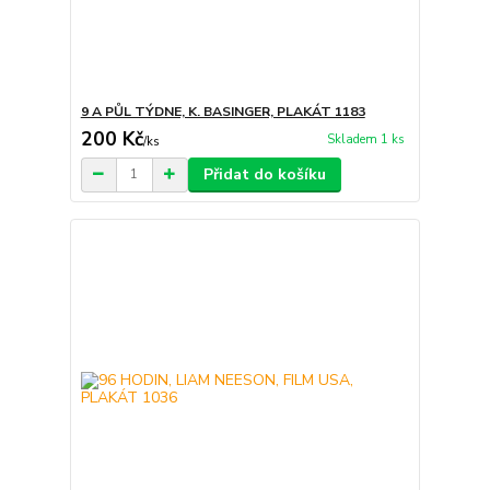
9 A PŮL TÝDNE, K. BASINGER, PLAKÁT 1183
200 Kč
Skladem 1 ks
/
ks
Přidat do košíku