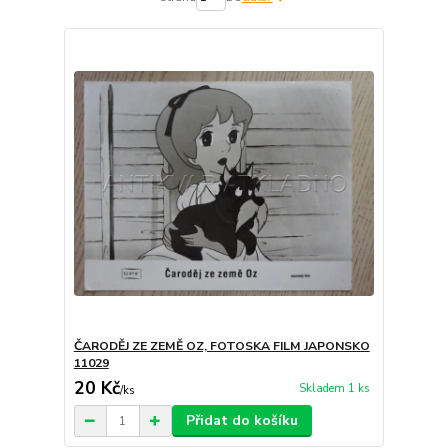
ČARODĚJ ZE ZEMĚ OZ, FOTOSKA FILM JAPONSKO
11029
20 Kč
Skladem 1 ks
/
ks
Přidat do košíku