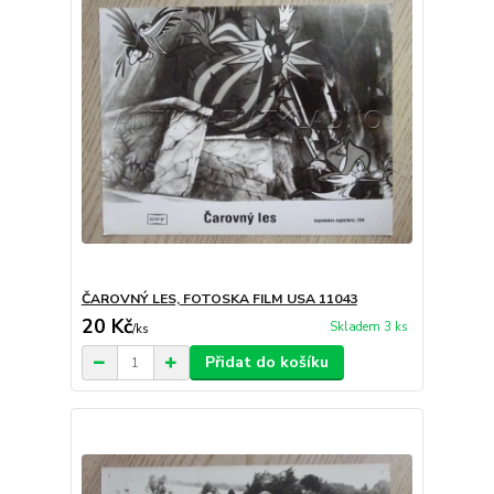
ČAROVNÝ LES, FOTOSKA FILM USA 11043
20 Kč
Skladem 3 ks
/
ks
Přidat do košíku