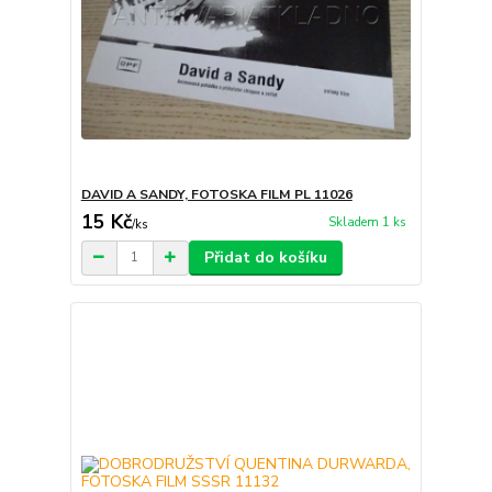
DAVID A SANDY, FOTOSKA FILM PL 11026
15 Kč
Skladem 1 ks
/
ks
Přidat do košíku