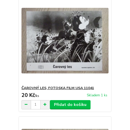
ČAROVNÝ LES, FOTOSKA FILM USA 11041
20 Kč
Skladem 1 ks
/
ks
Přidat do košíku