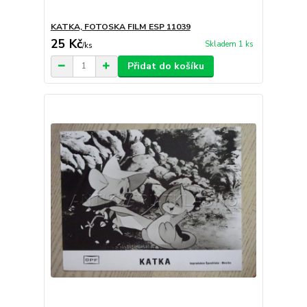
KATKA, FOTOSKA FILM ESP 11039
25 Kč
Skladem 1 ks
/
ks
Přidat do košíku