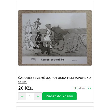
ČARODĚJ ZE ZEMĚ OZ, FOTOSKA FILM JAPONSKO
11031
20 Kč
Skladem 3 ks
/
ks
Přidat do košíku