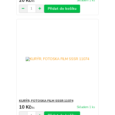
20 Kč
Skladem 1 ks
/
ks
Přidat do košíku
KURÝR, FOTOSKA FILM SSSR 11074
10 Kč
Skladem 1 ks
/
ks