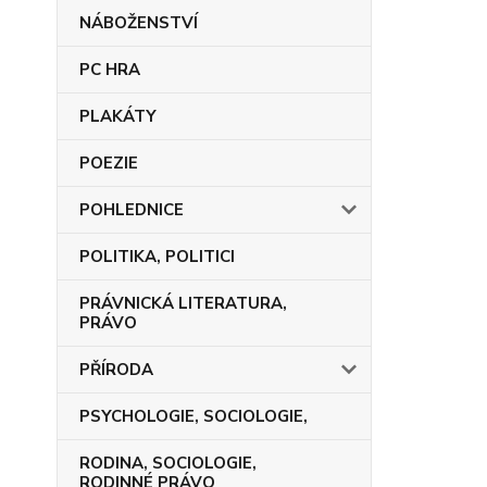
NÁBOŽENSTVÍ
PC HRA
PLAKÁTY
POEZIE
POHLEDNICE
POLITIKA, POLITICI
PRÁVNICKÁ LITERATURA,
PRÁVO
PŘÍRODA
PSYCHOLOGIE, SOCIOLOGIE,
RODINA, SOCIOLOGIE,
RODINNÉ PRÁVO