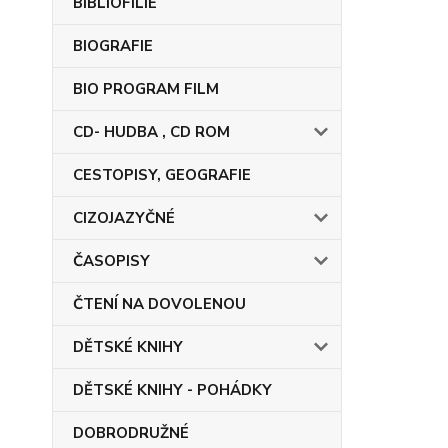
BIBLIOFILIE
BIOGRAFIE
BIO PROGRAM FILM
CD- HUDBA , CD ROM
CESTOPISY, GEOGRAFIE
CIZOJAZYČNÉ
ČASOPISY
ČTENÍ NA DOVOLENOU
DĚTSKÉ KNIHY
DĚTSKÉ KNIHY - POHÁDKY
DOBRODRUŽNÉ