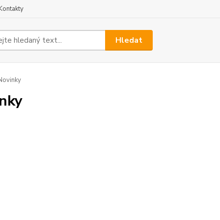
Kontakty
Hledat
Novinky
nky