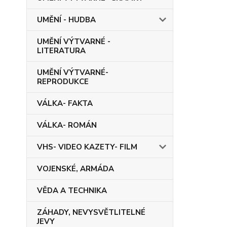
UMĚNÍ - HUDBA
UMĚNÍ VÝTVARNÉ -
LITERATURA
UMĚNÍ VÝTVARNÉ-
REPRODUKCE
VÁLKA- FAKTA
VÁLKA- ROMÁN
VHS- VIDEO KAZETY- FILM
VOJENSKÉ, ARMÁDA
VĚDA A TECHNIKA
ZÁHADY, NEVYSVĚTLITELNÉ
JEVY