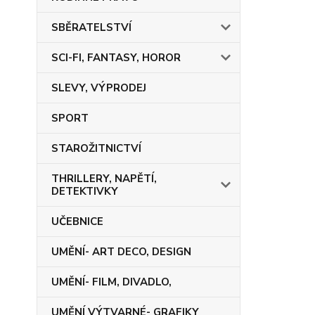
SBĚRATELSTVÍ
SCI-FI, FANTASY, HOROR
SLEVY, VÝPRODEJ
SPORT
STAROŽITNICTVÍ
THRILLERY, NAPĚTÍ,
DETEKTIVKY
UČEBNICE
UMĚNÍ- ART DECO, DESIGN
UMĚNÍ- FILM, DIVADLO,
UMĚNÍ VÝTVARNÉ- GRAFIKY