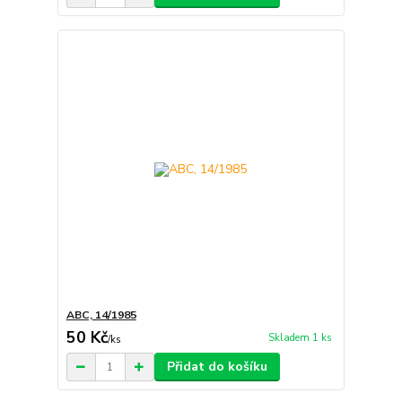
ABC, 14/1985
50 Kč
Skladem 1 ks
/
ks
Přidat do košíku