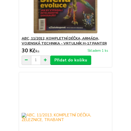
ABC, 11/2012, KOMPLETNÍ DÉČKA, ARMÁDA,
VOJENSKÁ TECHNIKA - VRTULNÍK H-17 PANTER
30 Kč
Skladem 1 ks
/
ks
Přidat do košíku