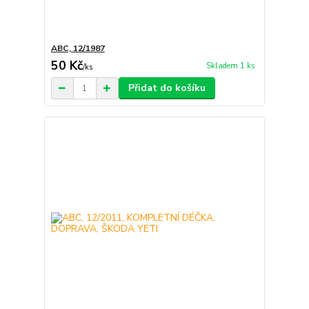
ABC, 12/1987
50 Kč
Skladem 1 ks
/
ks
Přidat do košíku