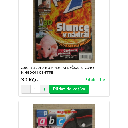
ABC, 10/2010, KOMPLETNÍ DÉČKA, STAVBY,
KINGDOM CENTRE
30 Kč
Skladem 1 ks
/
ks
Přidat do košíku