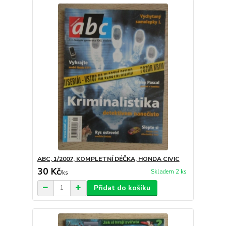
ABC, 1/2007, KOMPLETNÍ DÉČKA, HONDA CIVIC
30 Kč
Skladem 2 ks
/
ks
Přidat do košíku