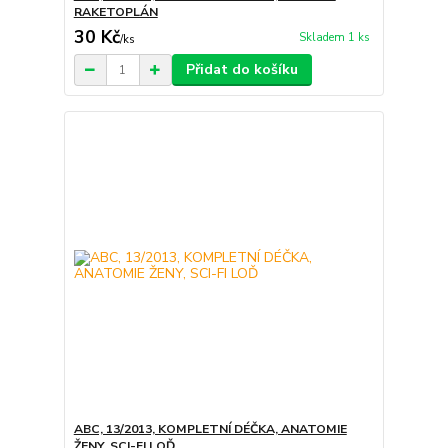
RAKETOPLÁN
30 Kč
Skladem 1 ks
/
ks
Přidat do košíku
ABC, 13/2013, KOMPLETNÍ DÉČKA, ANATOMIE
ŽENY, SCI-FI LOĎ