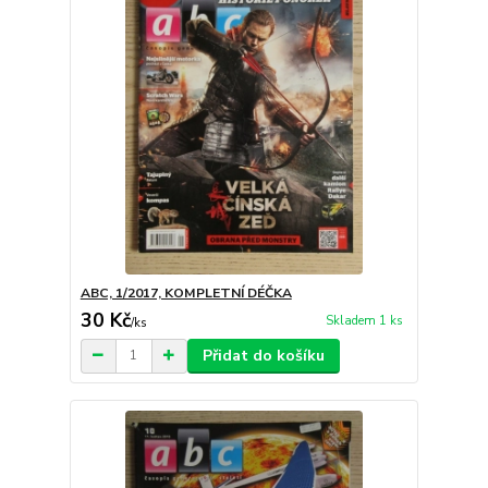
ABC, 1/2017, KOMPLETNÍ DÉČKA
30 Kč
Skladem 1 ks
/
ks
Přidat do košíku