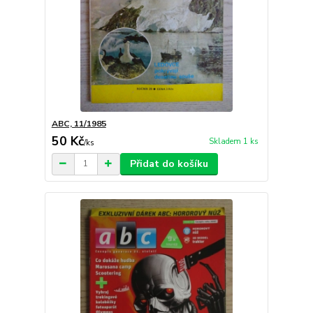
ABC, 11/1985
50 Kč
Skladem 1 ks
/
ks
Přidat do košíku