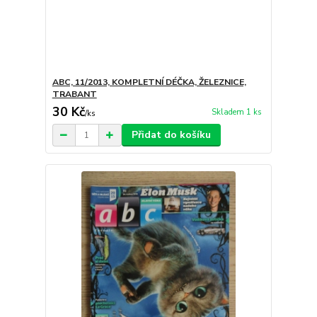
ABC, 11/2013, KOMPLETNÍ DÉČKA, ŽELEZNICE,
TRABANT
30 Kč
Skladem 1 ks
/
ks
Přidat do košíku