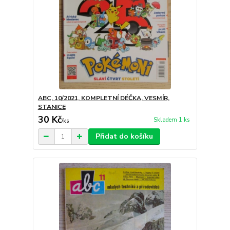
ABC, 10/2021, KOMPLETNÍ DÉČKA, VESMÍR,
STANICE
30 Kč
Skladem 1 ks
/
ks
Přidat do košíku