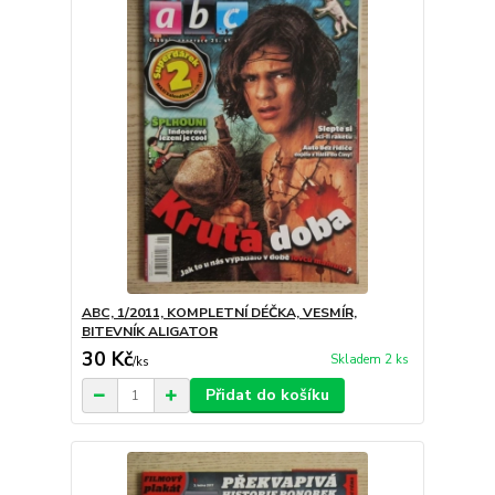
ABC, 1/2011, KOMPLETNÍ DÉČKA, VESMÍR,
BITEVNÍK ALIGATOR
30 Kč
Skladem 2 ks
/
ks
Přidat do košíku