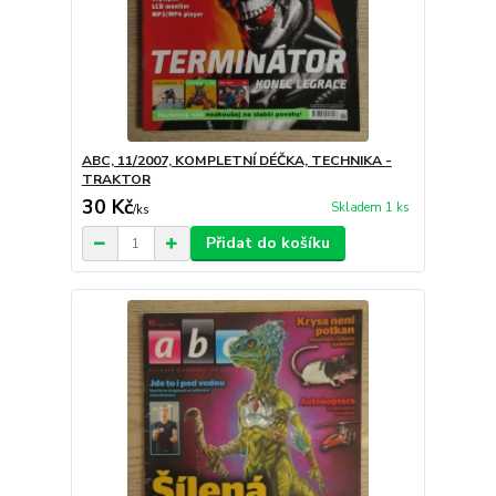
ABC, 11/2007, KOMPLETNÍ DÉČKA, TECHNIKA -
TRAKTOR
30 Kč
Skladem 1 ks
/
ks
Přidat do košíku