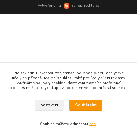
Vytvořeno na
Eshop-rychle.cz
Pro základní funkčnost, zpříjemnění používání webu, analytické
účely a v případě udělení souhlasu také pro účely cílení reklamy
využíváme soubory cookies. Nastavení vlastních preferencí
cookies můžete kdykoli upravit odkazem ve spodní části stránek.
Souhlasím
Nastavení
Souhlas můžete odmítnout
zde
.