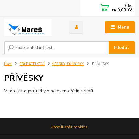
0
ks
za
0,00 Kč
Menu
Hledat
Úvod
SBĚRATELSTVÍ
ŠPERKY, PŘÍVĚSKY
PŘÍVĚSKY
PŘÍVĚSKY
V této kategorii nebylo nalezeno žádné zboží.
Upravit sběr cookies.