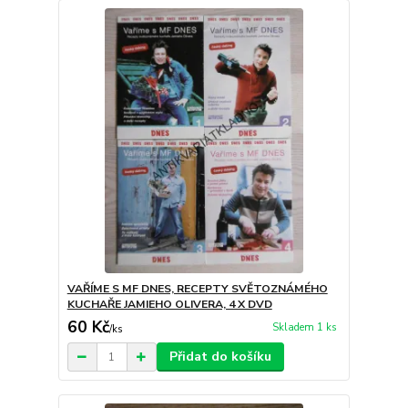
VAŘÍME S MF DNES, RECEPTY SVĚTOZNÁMÉHO
KUCHAŘE JAMIEHO OLIVERA, 4 X DVD
60 Kč
Skladem 1 ks
/
ks
Přidat do košíku