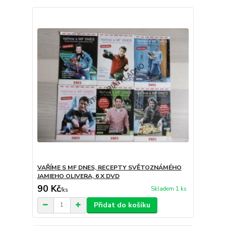
VAŘÍME S MF DNES, RECEPTY SVĚTOZNÁMÉHO
JAMIEHO OLIVERA, 6 X DVD
90 Kč
Skladem 1 ks
/
ks
Přidat do košíku