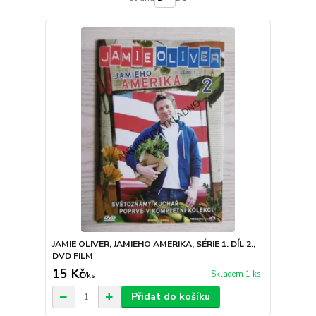
JAMIE OLIVER, JAMIEHO AMERIKA, SÉRIE 1. DÍL 2.,
DVD FILM
15 Kč
Skladem 1 ks
/
ks
Přidat do košíku