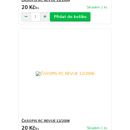
20 Kč
Skladem 1 ks
/
ks
Přidat do košíku
ČASOPIS RC REVUE 12/2006
20 Kč
Skladem 1 ks
/
ks