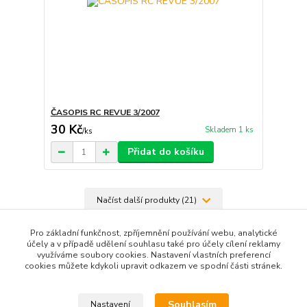
ČASOPIS RC REVUE 3/2007
30 Kč
Skladem 1 ks
/
ks
Přidat do košíku
Načíst další produkty (21)
strana
z 5
další
Pro základní funkčnost, zpříjemnění používání webu, analytické
účely a v případě udělení souhlasu také pro účely cílení reklamy
využíváme soubory cookies. Nastavení vlastních preferencí
cookies můžete kdykoli upravit odkazem ve spodní části stránek.
Souhlasím
Nastavení