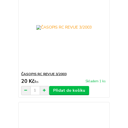
ČASOPIS RC REVUE 3/2003
20 Kč
Skladem 1 ks
/
ks
Přidat do košíku