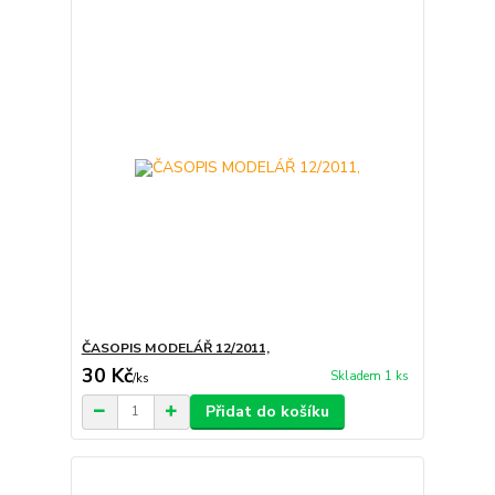
ČASOPIS MODELÁŘ 12/2011,
30 Kč
Skladem 1 ks
/
ks
Přidat do košíku