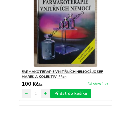
FARMAKOTERAPIE VNITŘNÍCH NEMOCÍ, JOSEF
MAREK A KOLEKTIV, **an
100 Kč
Skladem 1 ks
/
ks
Přidat do košíku