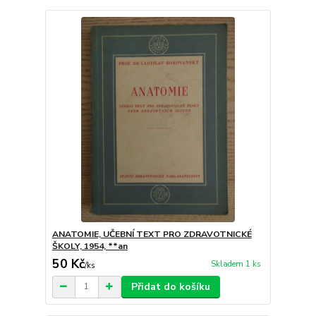
ANATOMIE, UČEBNÍ TEXT PRO ZDRAVOTNICKÉ
ŠKOLY, 1954, **an
50 Kč
Skladem 1 ks
/
ks
Přidat do košíku