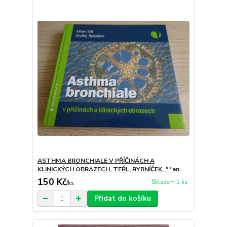
ASTHMA BRONCHIALE V PŘÍČINÁCH A
KLINICKÝCH OBRAZECH, TEŘL, RYBNÍČEK, **an
150 Kč
Skladem 1 ks
/
ks
Přidat do košíku