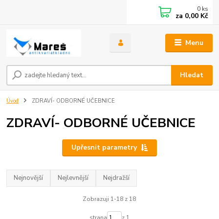
0
ks
za
0,00 Kč
Menu
Hledat
Úvod
ZDRAVÍ- ODBORNÉ UČEBNICE
ZDRAVÍ- ODBORNÉ UČEBNICE
Upřesnit parametry
Nejnovější
Nejlevnější
Nejdražší
Zobrazuji 1-18 z 18
strana
z 1