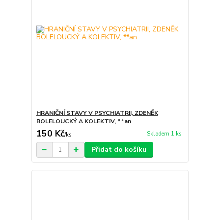
HRANIČNÍ STAVY V PSYCHIATRII, ZDENĚK
BOLELOUCKÝ A KOLEKTIV, **an
150 Kč
Skladem 1 ks
/
ks
Přidat do košíku