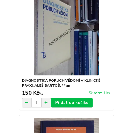
DIAGNOSTIKA PORUCH VĚDOMÍ V KLINICKÉ
PRAXI, ALEŠ BARTOŠ, **an
150 Kč
Skladem 1 ks
/
ks
Přidat do košíku