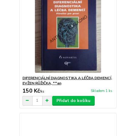
DIFERENCIÁLNÍ DIAGNOSTIKA A LÉČBA DEMENCÍ,
EVŽEN RŮŽIČKA, **an
150 Kč
Skladem 1 ks
/
ks
Přidat do košíku