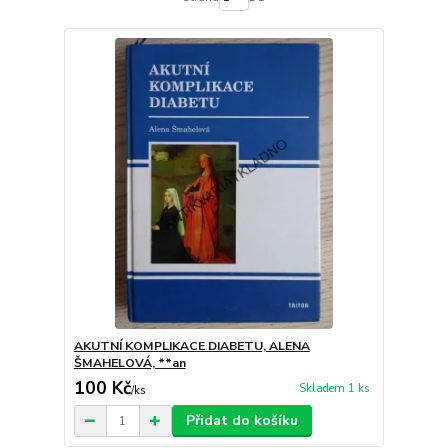
AKUTNÍ KOMPLIKACE DIABETU, ALENA
ŠMAHELOVÁ, **an
100 Kč
Skladem 1 ks
/
ks
Přidat do košíku