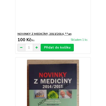
NOVINKY Z MEDICÍNY, 2013/2014, **an
100 Kč
Skladem 1 ks
/
ks
Přidat do košíku