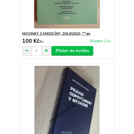
NOVINKY Z MEDICÍNY, 2014/2015, **an
100 Kč
Skladem 1 ks
/
ks
Přidat do košíku