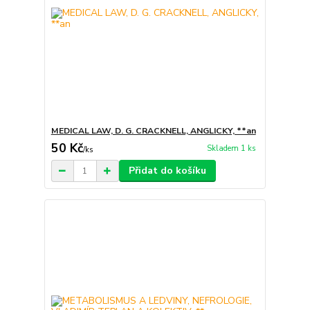
MEDICAL LAW, D. G. CRACKNELL, ANGLICKY, **an
50 Kč
Skladem 1 ks
/
ks
Přidat do košíku