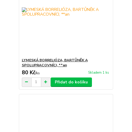
LYMESKÁ BORRELIÓZA, BARTŮNĚK A
SPOLUPRACOVNÍCI, **an
80 Kč
Skladem 1 ks
/
ks
Přidat do košíku