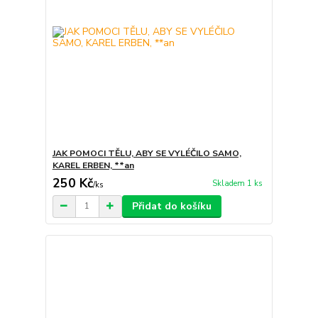
JAK POMOCI TĚLU, ABY SE VYLÉČILO SAMO,
KAREL ERBEN, **an
250 Kč
Skladem 1 ks
/
ks
Přidat do košíku