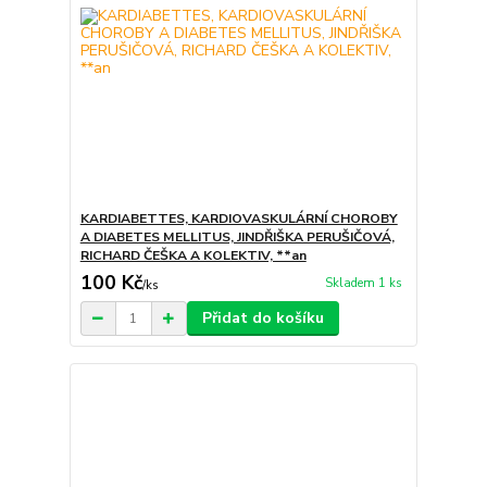
KARDIABETTES, KARDIOVASKULÁRNÍ CHOROBY
A DIABETES MELLITUS, JINDŘIŠKA PERUŠIČOVÁ,
RICHARD ČEŠKA A KOLEKTIV, **an
100 Kč
Skladem 1 ks
/
ks
Přidat do košíku