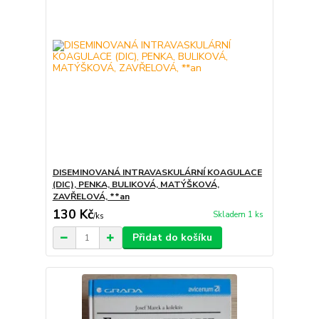
DISEMINOVANÁ INTRAVASKULÁRNÍ KOAGULACE
(DIC), PENKA, BULIKOVÁ, MATÝŠKOVÁ,
ZAVŘELOVÁ, **an
130 Kč
Skladem 1 ks
/
ks
Přidat do košíku