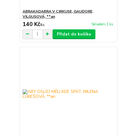
ABRAKADABRA V CIRKUSE, GAUDORE,
VILGUSOVÁ, **an
140 Kč
Skladem 1 ks
/
ks
Přidat do košíku