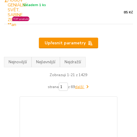
1.
Skladem 1 ks
85 Kč
TOP produkt
Upřesnit parametry
Nejnovější
Nejlevnější
Nejdražší
Zobrazuji 1-21 z 1429
strana
z 69
další