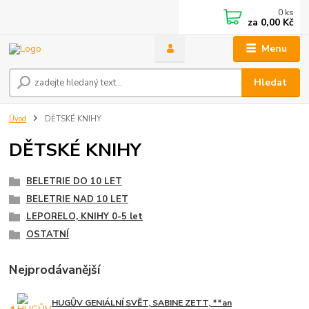
0
ks
za
0,00 Kč
Menu
Hledat
Úvod
DĚTSKÉ KNIHY
DĚTSKÉ KNIHY
BELETRIE DO 10 LET
BELETRIE NAD 10 LET
LEPORELO, KNIHY 0-5 let
OSTATNÍ
Nejprodávanější
HUGŮV GENIÁLNÍ SVĚT, SABINE ZETT, **an