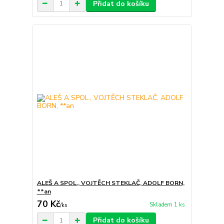
Přidat do košíku
ALEŠ A SPOL., VOJTĚCH STEKLAČ, ADOLF BORN,
**an
70 Kč
Skladem 1 ks
/
ks
Přidat do košíku