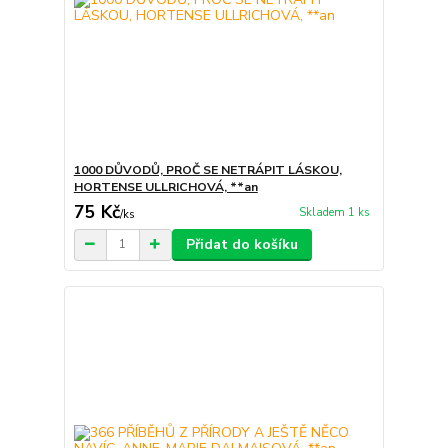
1000 DŮVODŮ, PROČ SE NETRÁPIT LÁSKOU,
HORTENSE ULLRICHOVÁ, **an
75 Kč
Skladem 1 ks
/
ks
Přidat do košíku