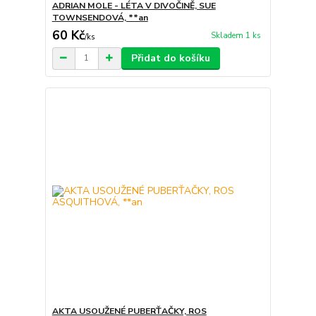
ADRIAN MOLE - LÉTA V DIVOČINĚ, SUE
TOWNSENDOVÁ, **an
60 Kč
Skladem 1 ks
/
ks
Přidat do košíku
AKTA USOUŽENÉ PUBERŤAČKY, ROS