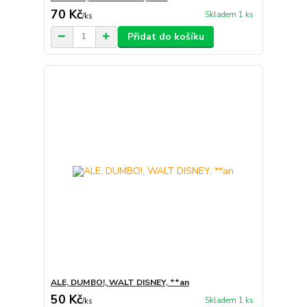
70 Kč
Skladem 1 ks
/
ks
Přidat do košíku
ALE, DUMBO!, WALT DISNEY, **an
50 Kč
Skladem 1 ks
/
ks