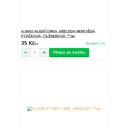
A JAKO ALIGÁTORKA, ABECEDA NENÍ VĚDA,
PTÁČKOVÁ, TILŠNEROVÁ, **an
35 Kč
Skladem 1 ks
/
ks
Přidat do košíku