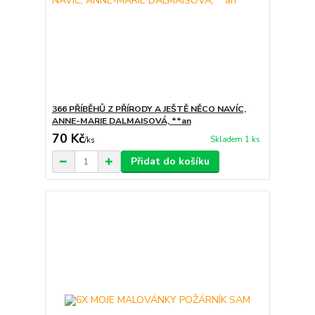
366 PŘÍBĚHŮ Z PŘÍRODY A JEŠTĚ NĚCO NAVÍC,
ANNE-MARIE DALMAISOVÁ, **an
70 Kč
Skladem 1 ks
/
ks
Přidat do košíku