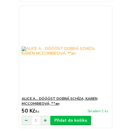
ALICE A... DÓÓÓST DOBRÁ SCHÍZA, KAREN
MCCOMBIEOVÁ, **an
50 Kč
Skladem 1 ks
/
ks
Přidat do košíku