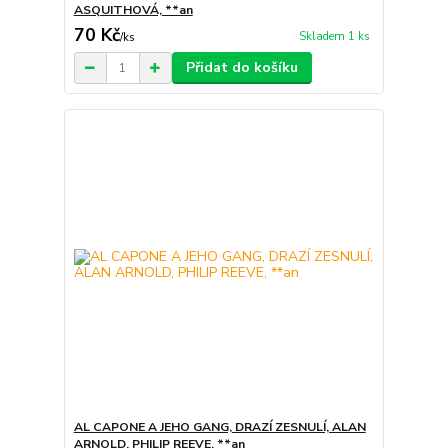
ASQUITHOVÁ, **an
70 Kč
Skladem 1 ks
/
ks
Přidat do košíku
AL CAPONE A JEHO GANG, DRAZÍ ZESNULÍ, ALAN
ARNOLD, PHILIP REEVE, **an