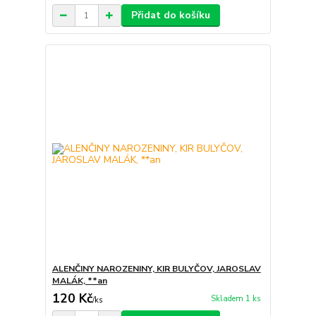
Přidat do košíku
ALENČINY NAROZENINY, KIR BULYČOV, JAROSLAV
MALÁK, **an
120 Kč
Skladem 1 ks
/
ks