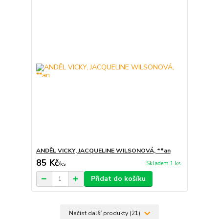
ANDĚL VICKY, JACQUELINE WILSONOVÁ, **an
85 Kč
Skladem 1 ks
/
ks
Přidat do košíku
Načíst další produkty (21)