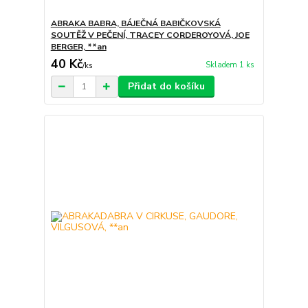
ABRAKA BABRA, BÁJEČNÁ BABIČKOVSKÁ
SOUTĚŽ V PEČENÍ, TRACEY CORDEROYOVÁ, JOE
BERGER, **an
40 Kč
Skladem 1 ks
/
ks
Přidat do košíku