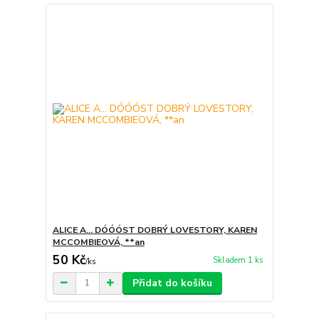
ALICE A... DÓÓÓST DOBRÝ LOVESTORY, KAREN
MCCOMBIEOVÁ, **an
50 Kč
Skladem 1 ks
/
ks
Přidat do košíku