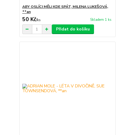
ABY OSLÍCI MĚLI KDE SPÁT, MILENA LUKEŠOVÁ,
**an
50 Kč
Skladem 1 ks
/
ks
Přidat do košíku