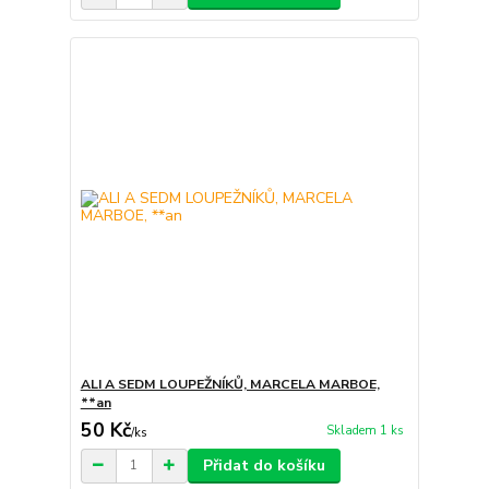
ALI A SEDM LOUPEŽNÍKŮ, MARCELA MARBOE,
**an
50 Kč
Skladem 1 ks
/
ks
Přidat do košíku