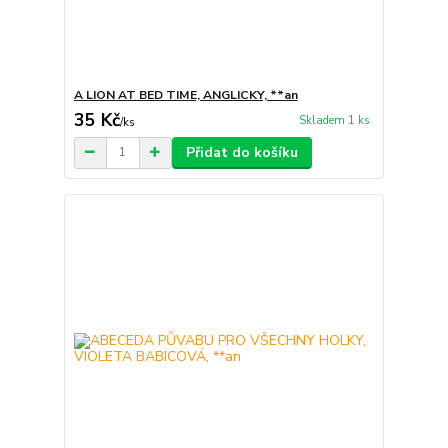
A LION AT BED TIME, ANGLICKY, **an
35 Kč
Skladem 1 ks
/
ks
Přidat do košíku