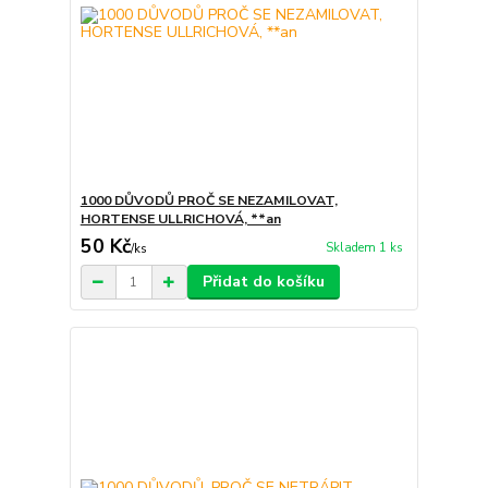
1000 DŮVODŮ PROČ SE NEZAMILOVAT,
HORTENSE ULLRICHOVÁ, **an
50 Kč
Skladem 1 ks
/
ks
Přidat do košíku