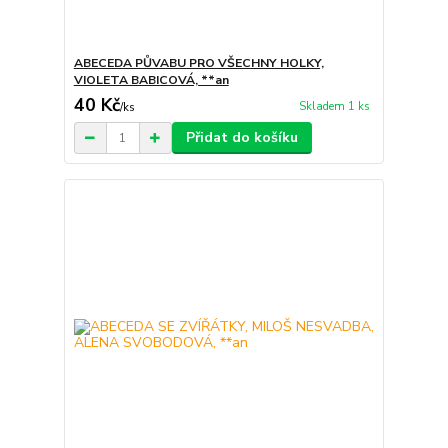
ABECEDA PŮVABU PRO VŠECHNY HOLKY,
VIOLETA BABICOVÁ, **an
40 Kč
Skladem 1 ks
/
ks
Přidat do košíku