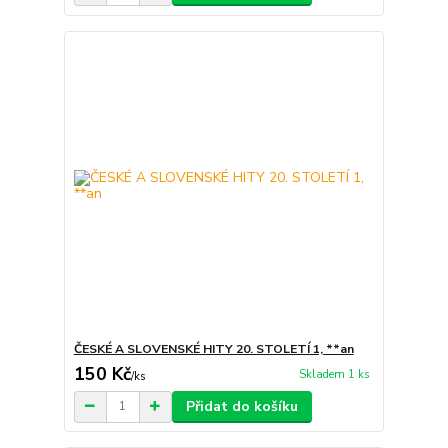
ČESKÉ A SLOVENSKÉ HITY 20. STOLETÍ 1, **an
150 Kč
Skladem 1 ks
/
ks
Přidat do košíku