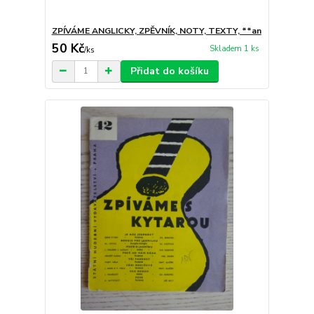
ZPÍVÁME ANGLICKY, ZPĚVNÍK, NOTY, TEXTY, **an
50 Kč
Skladem 1 ks
/
ks
Přidat do košíku