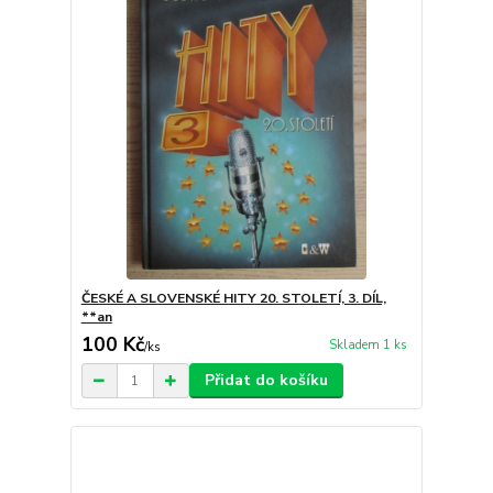
ČESKÉ A SLOVENSKÉ HITY 20. STOLETÍ, 3. DÍL,
**an
100 Kč
Skladem 1 ks
/
ks
Přidat do košíku