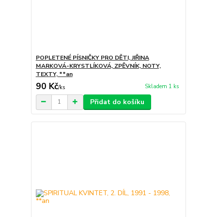
POPLETENÉ PÍSNIČKY PRO DĚTI, JIŘINA
MARKOVÁ-KRYSTLÍKOVÁ, ZPĚVNÍK, NOTY,
TEXTY, **an
90 Kč
Skladem 1 ks
/
ks
Přidat do košíku