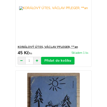
KORÁLOVÝ ÚTES, VÁCLAV PFLEGER, **an
45 Kč
Skladem 1 ks
/
ks
Přidat do košíku