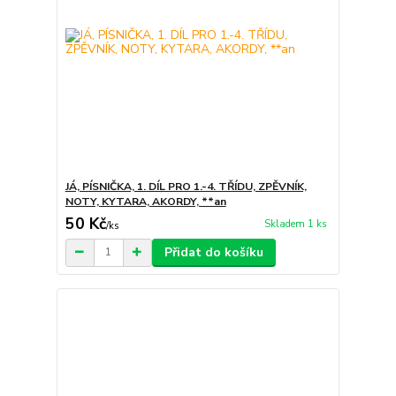
JÁ, PÍSNIČKA, 1. DÍL PRO 1.-4. TŘÍDU, ZPĚVNÍK,
NOTY, KYTARA, AKORDY, **an
50 Kč
Skladem 1 ks
/
ks
Přidat do košíku