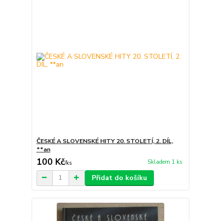
ČESKÉ A SLOVENSKÉ HITY 20. STOLETÍ, 2. DÍL,
**an
100 Kč
Skladem 1 ks
/
ks
Přidat do košíku