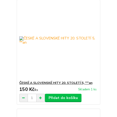
ČESKÉ A SLOVENSKÉ HITY 20. STOLETÍ 5, **an
150 Kč
Skladem 1 ks
/
ks
Přidat do košíku