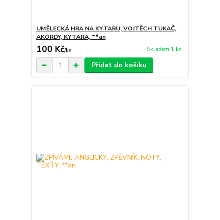
UMĚLECKÁ HRA NA KYTARU, VOJTĚCH TUKAČ,
AKORDY, KYTARA, **an
100 Kč
Skladem 1 ks
/
ks
Přidat do košíku