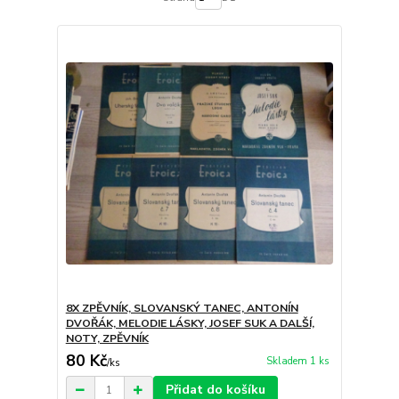
8X ZPĚVNÍK, SLOVANSKÝ TANEC, ANTONÍN
DVOŘÁK, MELODIE LÁSKY, JOSEF SUK A DALŠÍ,
NOTY, ZPĚVNÍK
80 Kč
Skladem 1 ks
/
ks
Přidat do košíku