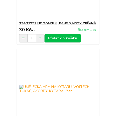
TANTZEE UND TONFILM, BAND 3, NOTY, ZPĚVNÍK
30 Kč
Skladem 1 ks
/
ks
Přidat do košíku