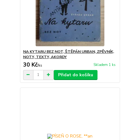
NA KYTARU BEZ NOT, ŠTĚPÁN URBAN, ZPĚVNÍK,
NOTY, TEXTY, AKORDY
30 Kč
Skladem 1 ks
/
ks
Přidat do košíku