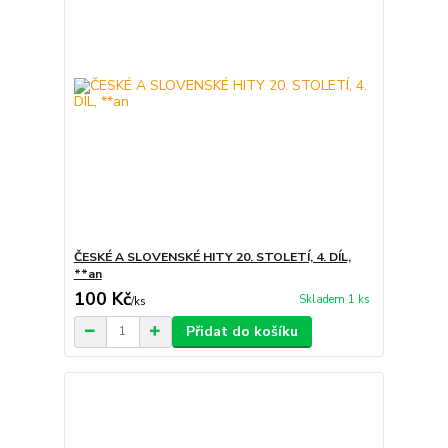
ČESKÉ A SLOVENSKÉ HITY 20. STOLETÍ, 4. DÍL,
**an
100 Kč
Skladem 1 ks
/
ks
Přidat do košíku