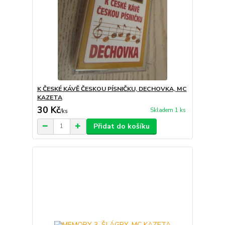
K ČESKÉ KÁVĚ ČESKOU PÍSNIČKU, DECHOVKA, MC
KAZETA
30 Kč
Skladem 1 ks
/
ks
Přidat do košíku