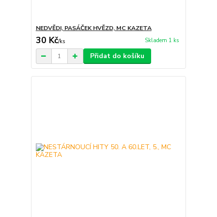
NEDVĚDI, PASÁČEK HVĚZD, MC KAZETA
30 Kč
Skladem 1 ks
/
ks
Přidat do košíku