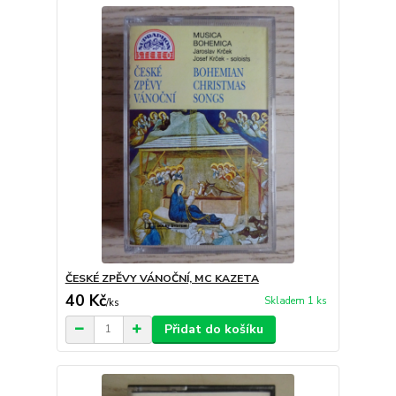
ČESKÉ ZPĚVY VÁNOČNÍ, MC KAZETA
40 Kč
Skladem 1 ks
/
ks
Přidat do košíku