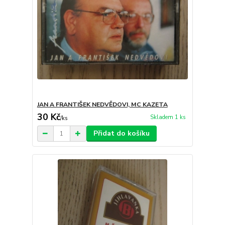
JAN A FRANTIŠEK NEDVĚDOVI, MC KAZETA
30 Kč
Skladem 1 ks
/
ks
Přidat do košíku