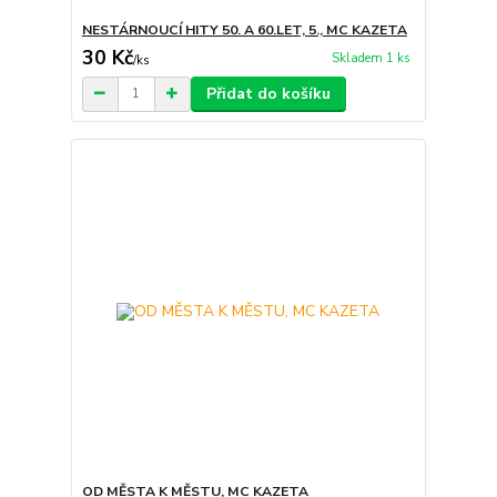
NESTÁRNOUCÍ HITY 50. A 60.LET, 5., MC KAZETA
30 Kč
Skladem 1 ks
/
ks
Přidat do košíku
OD MĚSTA K MĚSTU, MC KAZETA