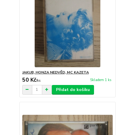
JAKUB, HONZA NEDVĚD, MC KAZETA
50 Kč
Skladem 1 ks
/
ks
Přidat do košíku