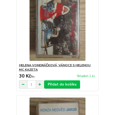
HELENA VONDRÁČKOVÁ, VÁNOCE S HELENOU,
MC KAZETA
30 Kč
Skladem 1 ks
/
ks
Přidat do košíku