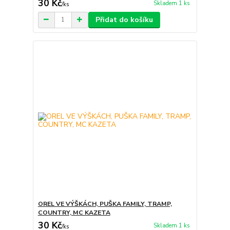
30 Kč
Skladem 1 ks
/
ks
Přidat do košíku
OREL VE VÝŠKÁCH, PUŠKA FAMILY, TRAMP,
COUNTRY, MC KAZETA
30 Kč
Skladem 1 ks
/
ks