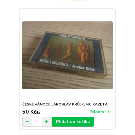
ČESKÉ VÁNOCE, JAROSLAV KRČEK, MC KAZETA
50 Kč
Skladem 1 ks
/
ks
Přidat do košíku