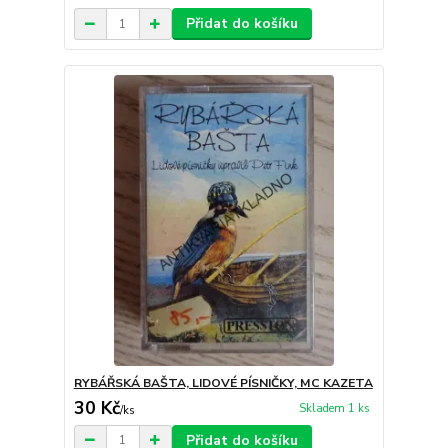
Přidat do košíku
RYBÁŘSKÁ BAŠTA, LIDOVÉ PÍSNIČKY, MC KAZETA
30 Kč
Skladem 1 ks
/
ks
Přidat do košíku