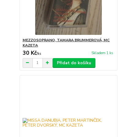
MEZZOSOPRANO, TAMARA BRUMMEROVÁ, MC
KAZETA
30 Kč
Skladem 1 ks
/
ks
Přidat do košíku