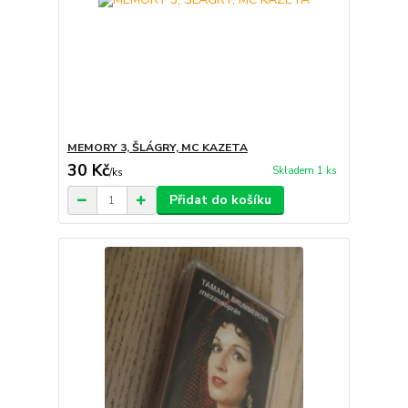
MEMORY 3, ŠLÁGRY, MC KAZETA
30 Kč
Skladem 1 ks
/
ks
Přidat do košíku