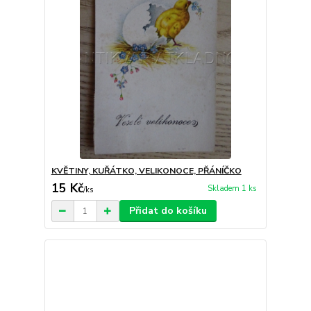
KVĚTINY, KUŘÁTKO, VELIKONOCE, PŘÁNÍČKO
15 Kč
Skladem 1 ks
/
ks
Přidat do košíku