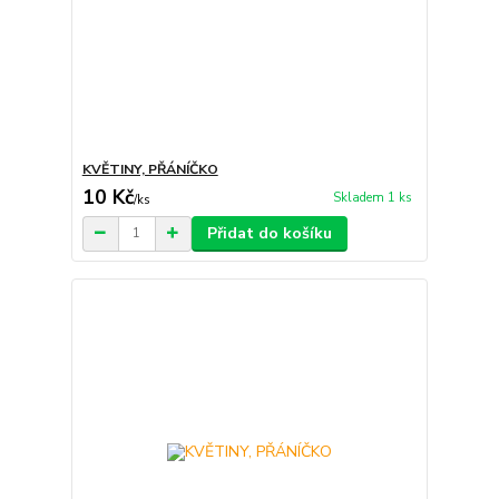
KVĚTINY, PŘÁNÍČKO
10 Kč
Skladem 1 ks
/
ks
Přidat do košíku