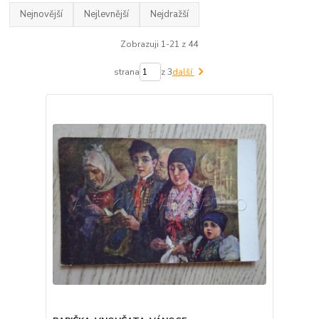
Nejnovější
Nejlevnější
Nejdražší
Zobrazuji 1-21 z 44
strana
z 3
další