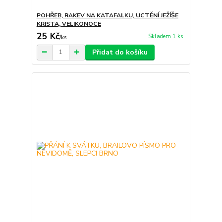
POHŘEB, RAKEV NA KATAFALKU, UCTĚNÍ JEŽÍŠE
KRISTA, VELIKONOCE
25 Kč
Skladem 1 ks
/
ks
Přidat do košíku