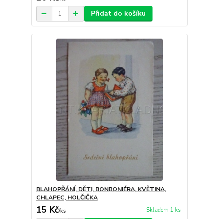
Přidat do košíku
BLAHOPŘÁNÍ, DĚTI, BONBONIÉRA, KVĚTINA,
CHLAPEC, HOLČIČKA
15 Kč
Skladem 1 ks
/
ks