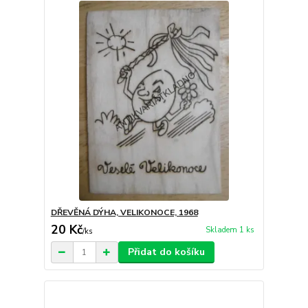
DŘEVĚNÁ DÝHA, VELIKONOCE, 1968
20 Kč
Skladem 1 ks
/
ks
Přidat do košíku