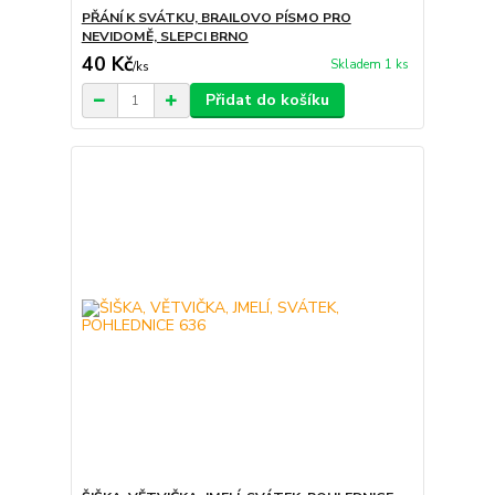
PŘÁNÍ K SVÁTKU, BRAILOVO PÍSMO PRO
NEVIDOMĚ, SLEPCI BRNO
40 Kč
Skladem 1 ks
/
ks
Přidat do košíku