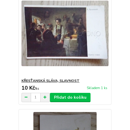
KŘESŤANSKÁ SLÁVA, SLAVNOST
10 Kč
Skladem 1 ks
/
ks
Přidat do košíku