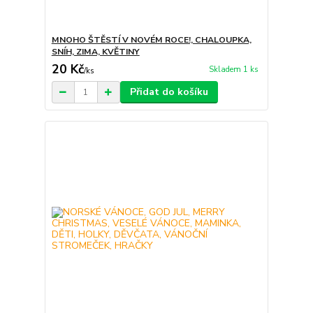
MNOHO ŠTĚSTÍ V NOVÉM ROCE!, CHALOUPKA,
SNÍH, ZIMA, KVĚTINY
20 Kč
Skladem 1 ks
/
ks
Přidat do košíku