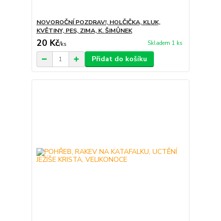
NOVOROČNÍ POZDRAV!, HOLČIČKA, KLUK,
KVĚTINY, PES, ZIMA, K. ŠIMŮNEK
20 Kč
Skladem 1 ks
/
ks
Přidat do košíku