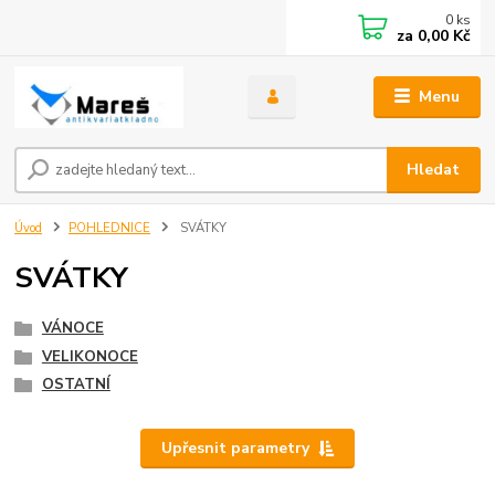
0
ks
za
0,00 Kč
Menu
Hledat
Úvod
POHLEDNICE
SVÁTKY
SVÁTKY
VÁNOCE
VELIKONOCE
OSTATNÍ
Upřesnit parametry