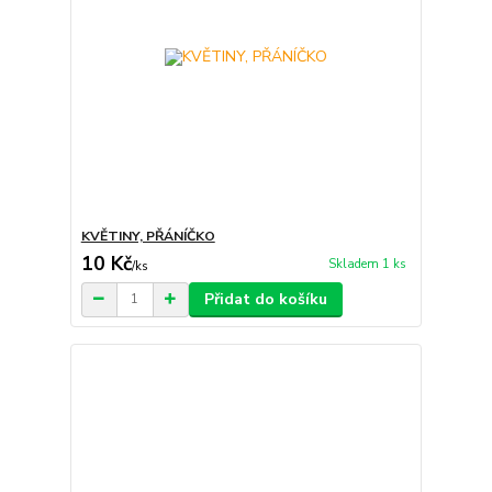
KVĚTINY, PŘÁNÍČKO
10 Kč
Skladem 1 ks
/
ks
Přidat do košíku