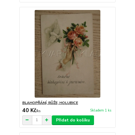
BLAHOPŘÁNÍ, RŮŽE, HOLUBICE
40 Kč
Skladem 1 ks
/
ks
Přidat do košíku