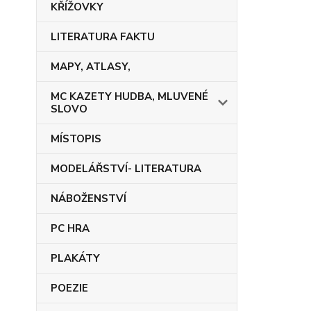
KŘÍŽOVKY
LITERATURA FAKTU
MAPY, ATLASY,
MC KAZETY HUDBA, MLUVENÉ
SLOVO
MÍSTOPIS
MODELÁŘSTVÍ- LITERATURA
NÁBOŽENSTVÍ
PC HRA
PLAKÁTY
POEZIE