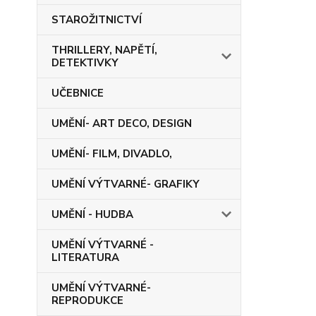
STAROŽITNICTVÍ
THRILLERY, NAPĚTÍ,
DETEKTIVKY
UČEBNICE
UMĚNÍ- ART DECO, DESIGN
UMĚNÍ- FILM, DIVADLO,
UMĚNÍ VÝTVARNÉ- GRAFIKY
UMĚNÍ - HUDBA
UMĚNÍ VÝTVARNÉ -
LITERATURA
UMĚNÍ VÝTVARNÉ-
REPRODUKCE