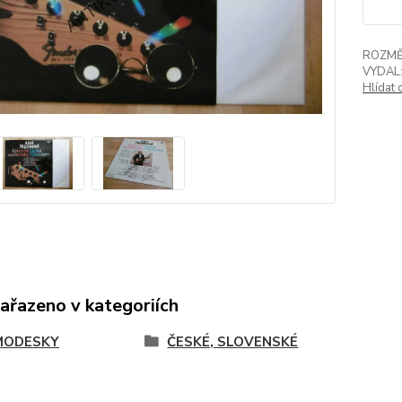
ROZMĚ
VYDAL
Hlídat 
zařazeno v kategoriích
MODESKY
ČESKÉ, SLOVENSKÉ