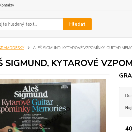
Kontakty
Hledat
GRAMODESKY
ALEŠ SIGMUND, KYTAROVÉ VZPOMÍNKY, GUITAR MEM
Š SIGMUND, KYTAROVÉ VZPOM
GR
Dos
Nej
40