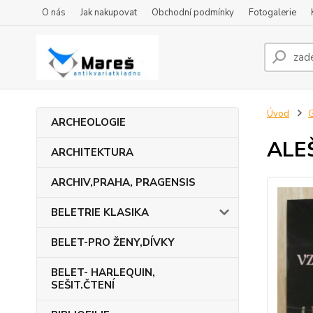
O nás
Jak nakupovat
Obchodní podmínky
Fotogalerie
Úvod
ARCHEOLOGIE
ALE
ARCHITEKTURA
ARCHIV,PRAHA, PRAGENSIS
BELETRIE KLASIKA
BELET-PRO ŽENY,DÍVKY
BELET- HARLEQUIN,
SEŠIT.ČTENÍ