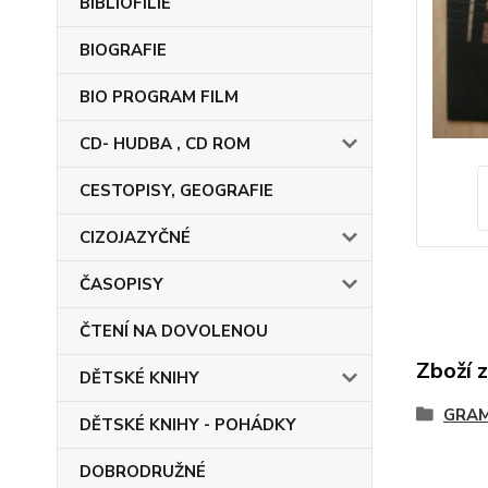
BIBLIOFILIE
BIOGRAFIE
BIO PROGRAM FILM
CD- HUDBA , CD ROM
CESTOPISY, GEOGRAFIE
CIZOJAZYČNÉ
ČASOPISY
ČTENÍ NA DOVOLENOU
Zboží 
DĚTSKÉ KNIHY
GRA
DĚTSKÉ KNIHY - POHÁDKY
DOBRODRUŽNÉ