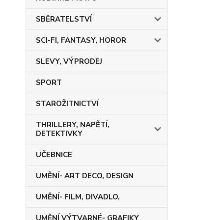
SBĚRATELSTVÍ
SCI-FI, FANTASY, HOROR
SLEVY, VÝPRODEJ
SPORT
STAROŽITNICTVÍ
THRILLERY, NAPĚTÍ,
DETEKTIVKY
UČEBNICE
UMĚNÍ- ART DECO, DESIGN
UMĚNÍ- FILM, DIVADLO,
UMĚNÍ VÝTVARNÉ- GRAFIKY