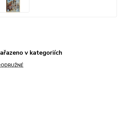
zařazeno v kategoriích
RODRUŽNÉ