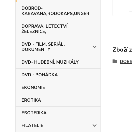
DOBROD-
KARAVANA,RODOKAPS,UNGER
DOPRAVA, LETECTVÍ,
ŽELEZNICE,
DVD - FILM, SERIÁL,
Zboží 
DOKUMENTY
DOB
DVD- HUDEBNÍ, MUZIKÁLY
DVD - POHÁDKA
EKONOMIE
EROTIKA
ESOTERIKA
FILATELIE