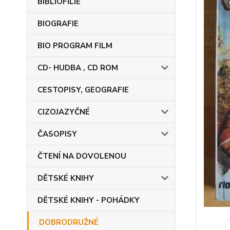
BIBLIOFILIE
BIOGRAFIE
BIO PROGRAM FILM
CD- HUDBA , CD ROM
CESTOPISY, GEOGRAFIE
CIZOJAZYČNÉ
ČASOPISY
ČTENÍ NA DOVOLENOU
DĚTSKÉ KNIHY
DĚTSKÉ KNIHY - POHÁDKY
DOBRODRUŽNÉ