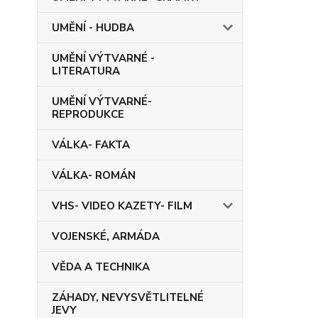
UMĚNÍ - HUDBA
UMĚNÍ VÝTVARNÉ -
LITERATURA
UMĚNÍ VÝTVARNÉ-
REPRODUKCE
VÁLKA- FAKTA
VÁLKA- ROMÁN
VHS- VIDEO KAZETY- FILM
VOJENSKÉ, ARMÁDA
VĚDA A TECHNIKA
ZÁHADY, NEVYSVĚTLITELNÉ
JEVY