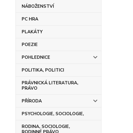
NÁBOŽENSTVÍ
PC HRA
PLAKÁTY
POEZIE
POHLEDNICE
POLITIKA, POLITICI
PRÁVNICKÁ LITERATURA,
PRÁVO
PŘÍRODA
PSYCHOLOGIE, SOCIOLOGIE,
RODINA, SOCIOLOGIE,
RODINNÉ PRÁVO