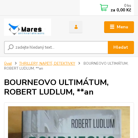
0
ks
za
0,00 Kč
Menu
Hledat
Úvod
THRILLERY, NAPĚTÍ, DETEKTIVKY
BOURNEOVO ULTIMÁTUM,
ROBERT LUDLUM, **an
BOURNEOVO ULTIMÁTUM,
ROBERT LUDLUM, **an