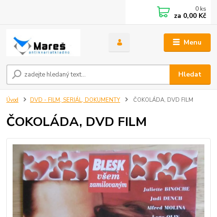
0
ks
za
0,00 Kč
Menu
Hledat
Úvod
DVD - FILM, SERIÁL, DOKUMENTY
ČOKOLÁDA, DVD FILM
ČOKOLÁDA, DVD FILM