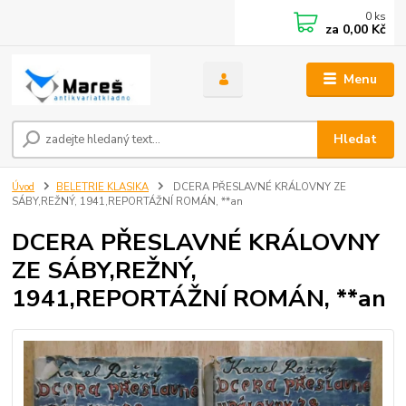
0
ks
za
0,00 Kč
Menu
Hledat
Úvod
BELETRIE KLASIKA
DCERA PŘESLAVNÉ KRÁLOVNY ZE
SÁBY,REŽNÝ, 1941,REPORTÁŽNÍ ROMÁN, **an
DCERA PŘESLAVNÉ KRÁLOVNY
ZE SÁBY,REŽNÝ,
1941,REPORTÁŽNÍ ROMÁN, **an