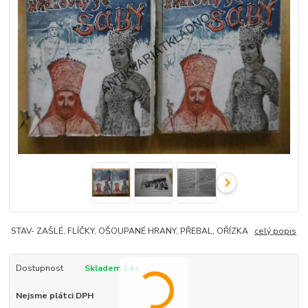
STAV- ZAŠLÉ, FLÍČKY, OŠOUPANÉ HRANY, PŘEBAL, OŘÍZKA
celý popis
Dostupnost
Skladem 1 ks
Nejsme plátci DPH