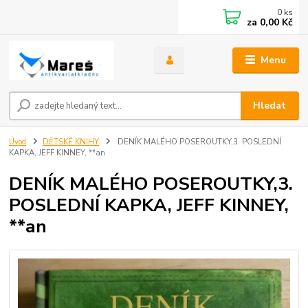
0
ks
za
0,00 Kč
Menu
Hledat
Úvod
DĚTSKÉ KNIHY
DENÍK MALÉHO POSEROUTKY,3. POSLEDNÍ
KAPKA, JEFF KINNEY, **an
DENÍK MALÉHO POSEROUTKY,3.
POSLEDNÍ KAPKA, JEFF KINNEY,
**an