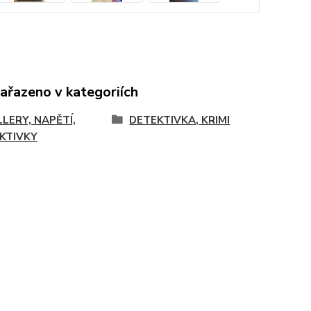
zařazeno v kategoriích
LLERY, NAPĚTÍ,
DETEKTIVKA, KRIMI
KTIVKY