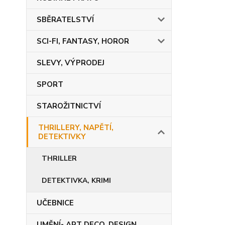
SBĚRATELSTVÍ
SCI-FI, FANTASY, HOROR
SLEVY, VÝPRODEJ
SPORT
STAROŽITNICTVÍ
THRILLERY, NAPĚTÍ,
DETEKTIVKY
THRILLER
DETEKTIVKA, KRIMI
UČEBNICE
UMĚNÍ- ART DECO, DESIGN