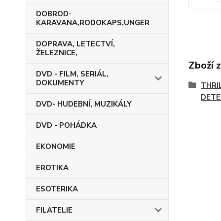
DOBROD-
KARAVANA,RODOKAPS,UNGER
DOPRAVA, LETECTVÍ,
ŽELEZNICE,
Zboží 
DVD - FILM, SERIÁL,
DOKUMENTY
THRI
DETE
DVD- HUDEBNÍ, MUZIKÁLY
DVD - POHÁDKA
EKONOMIE
EROTIKA
ESOTERIKA
FILATELIE