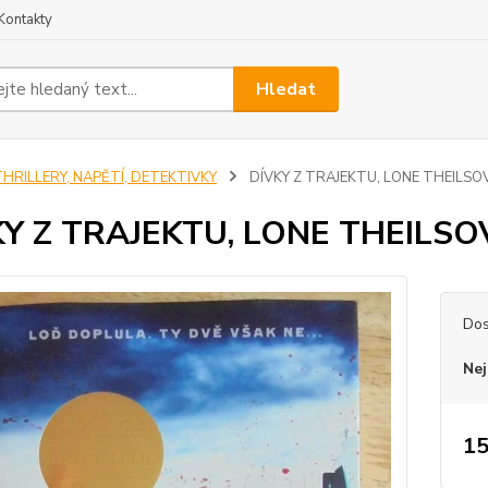
Kontakty
Hledat
THRILLERY, NAPĚTÍ, DETEKTIVKY
DÍVKY Z TRAJEKTU, LONE THEILSOV
Y Z TRAJEKTU, LONE THEILSOV
Dos
Nej
15