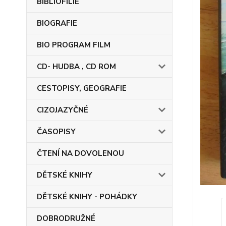
BIBLIOFILIE
BIOGRAFIE
BIO PROGRAM FILM
CD- HUDBA , CD ROM
CESTOPISY, GEOGRAFIE
CIZOJAZYČNÉ
ČASOPISY
ČTENÍ NA DOVOLENOU
DĚTSKÉ KNIHY
DĚTSKÉ KNIHY - POHÁDKY
DOBRODRUŽNÉ