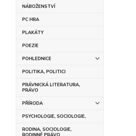
NÁBOŽENSTVÍ
PC HRA
PLAKÁTY
POEZIE
POHLEDNICE
POLITIKA, POLITICI
PRÁVNICKÁ LITERATURA,
PRÁVO
PŘÍRODA
PSYCHOLOGIE, SOCIOLOGIE,
RODINA, SOCIOLOGIE,
RODINNÉ PRÁVO