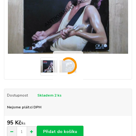
Dostupnost
Skladem 2 ks
Nejsme plátci DPH
95 Kč
/
ks
Přidat do košíku