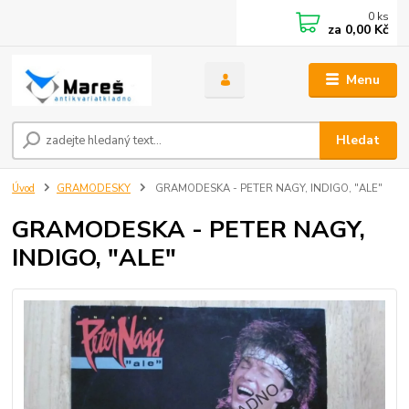
0
ks
za
0,00 Kč
Menu
Hledat
Úvod
GRAMODESKY
GRAMODESKA - PETER NAGY, INDIGO, "ALE"
GRAMODESKA - PETER NAGY,
INDIGO, "ALE"