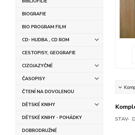
BIBLIOFILIE
BIOGRAFIE
BIO PROGRAM FILM
CD- HUDBA , CD ROM
CESTOPISY, GEOGRAFIE
CIZOJAZYČNÉ
ČASOPISY
Kompl
ČTENÍ NA DOVOLENOU
DĚTSKÉ KNIHY
Komple
DĚTSKÉ KNIHY - POHÁDKY
STAV- 
DOBRODRUŽNÉ