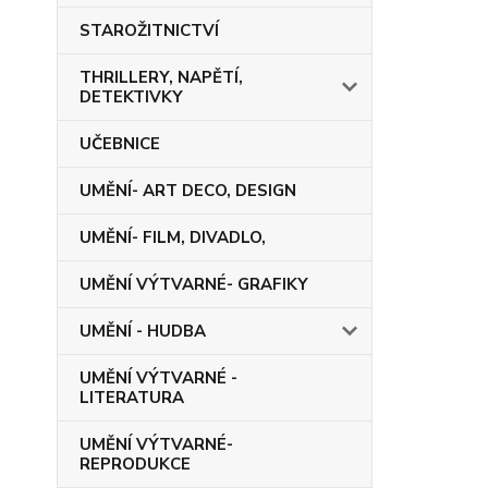
STAROŽITNICTVÍ
THRILLERY, NAPĚTÍ,
DETEKTIVKY
UČEBNICE
UMĚNÍ- ART DECO, DESIGN
UMĚNÍ- FILM, DIVADLO,
UMĚNÍ VÝTVARNÉ- GRAFIKY
UMĚNÍ - HUDBA
UMĚNÍ VÝTVARNÉ -
LITERATURA
UMĚNÍ VÝTVARNÉ-
REPRODUKCE