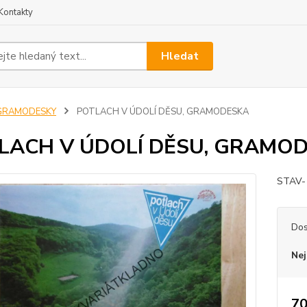
Kontakty
Hledat
GRAMODESKY
POTLACH V ÚDOLÍ DĚSU, GRAMODESKA
LACH V ÚDOLÍ DĚSU, GRAMO
STAV-
Dos
Nej
70