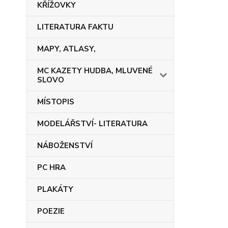
KŘÍŽOVKY
LITERATURA FAKTU
MAPY, ATLASY,
MC KAZETY HUDBA, MLUVENÉ
SLOVO
MÍSTOPIS
MODELÁŘSTVÍ- LITERATURA
NÁBOŽENSTVÍ
PC HRA
PLAKÁTY
POEZIE