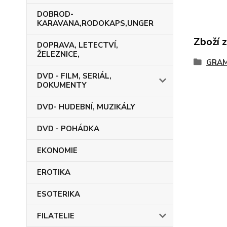
DOBROD-
KARAVANA,RODOKAPS,UNGER
Zboží 
DOPRAVA, LETECTVÍ,
ŽELEZNICE,
GRA
DVD - FILM, SERIÁL,
DOKUMENTY
DVD- HUDEBNÍ, MUZIKÁLY
DVD - POHÁDKA
EKONOMIE
EROTIKA
ESOTERIKA
FILATELIE