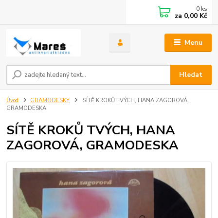
0
ks
za
0,00 Kč
Menu
Hledat
Úvod
GRAMODESKY
SÍTĚ KROKŮ TVÝCH, HANA ZAGOROVÁ,
GRAMODESKA
SÍTĚ KROKŮ TVÝCH, HANA
ZAGOROVÁ, GRAMODESKA