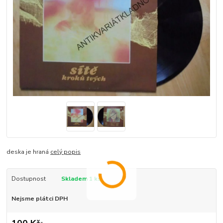
deska je hraná
celý popis
Dostupnost
Skladem 1 ks
Nejsme plátci DPH