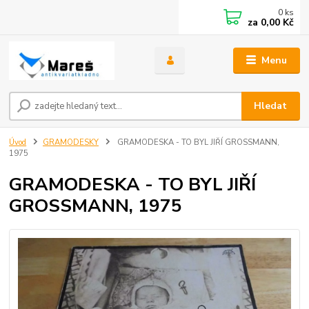
0
ks
za
0,00 Kč
Menu
Hledat
Úvod
GRAMODESKY
GRAMODESKA - TO BYL JIŘÍ GROSSMANN,
1975
GRAMODESKA - TO BYL JIŘÍ
GROSSMANN, 1975