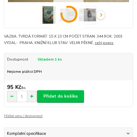
VAZBA: TVRDÁ FORMÁT: 15 X 23 CM POČET STRAN: 344 ROK: 2003
VYDAL- PRAHA, KNIŽNÍ KLUB STAV- VELMI PĚKNÉ,
celý popis
Dostupnost
Skladem 1 ks
Nejsme plátci DPH
95 Kč
/
ks
Přidat do košíku
Hlídat cenu / dostupnost
Kompletní specifikace