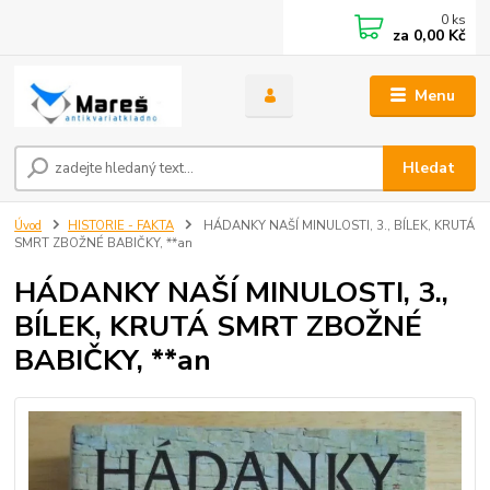
0
ks
za
0,00 Kč
Menu
Hledat
Úvod
HISTORIE - FAKTA
HÁDANKY NAŠÍ MINULOSTI, 3., BÍLEK, KRUTÁ
SMRT ZBOŽNÉ BABIČKY, **an
HÁDANKY NAŠÍ MINULOSTI, 3.,
BÍLEK, KRUTÁ SMRT ZBOŽNÉ
BABIČKY, **an