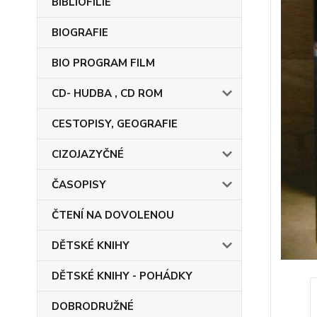
BIBLIOFILIE
BIOGRAFIE
BIO PROGRAM FILM
CD- HUDBA , CD ROM
CESTOPISY, GEOGRAFIE
CIZOJAZYČNÉ
ČASOPISY
ČTENÍ NA DOVOLENOU
DĚTSKÉ KNIHY
DĚTSKÉ KNIHY - POHÁDKY
DOBRODRUŽNÉ