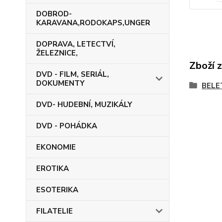
DOBROD-
KARAVANA,RODOKAPS,UNGER
DOPRAVA, LETECTVÍ,
ŽELEZNICE,
Zboží 
DVD - FILM, SERIÁL,
DOKUMENTY
BELE
DVD- HUDEBNÍ, MUZIKÁLY
DVD - POHÁDKA
EKONOMIE
EROTIKA
ESOTERIKA
FILATELIE