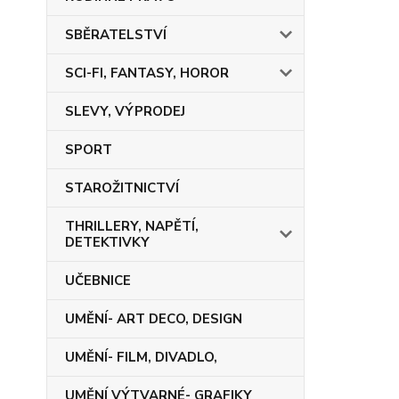
SBĚRATELSTVÍ
SCI-FI, FANTASY, HOROR
SLEVY, VÝPRODEJ
SPORT
STAROŽITNICTVÍ
THRILLERY, NAPĚTÍ,
DETEKTIVKY
UČEBNICE
UMĚNÍ- ART DECO, DESIGN
UMĚNÍ- FILM, DIVADLO,
UMĚNÍ VÝTVARNÉ- GRAFIKY