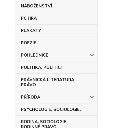
NÁBOŽENSTVÍ
PC HRA
PLAKÁTY
POEZIE
POHLEDNICE
POLITIKA, POLITICI
PRÁVNICKÁ LITERATURA,
PRÁVO
PŘÍRODA
PSYCHOLOGIE, SOCIOLOGIE,
RODINA, SOCIOLOGIE,
RODINNÉ PRÁVO