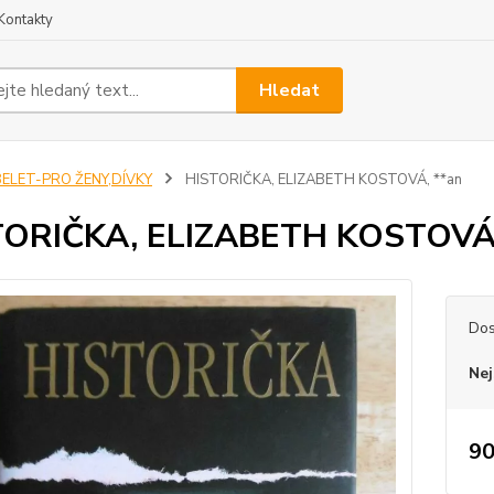
Kontakty
Hledat
BELET-PRO ŽENY,DÍVKY
HISTORIČKA, ELIZABETH KOSTOVÁ, **an
TORIČKA, ELIZABETH KOSTOVÁ,
Dos
Nej
90