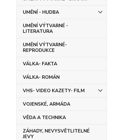
UMĚNÍ - HUDBA
UMĚNÍ VÝTVARNÉ -
LITERATURA
UMĚNÍ VÝTVARNÉ-
REPRODUKCE
VÁLKA- FAKTA
VÁLKA- ROMÁN
VHS- VIDEO KAZETY- FILM
VOJENSKÉ, ARMÁDA
VĚDA A TECHNIKA
ZÁHADY, NEVYSVĚTLITELNÉ
JEVY