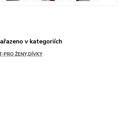
zařazeno v kategoriích
T-PRO ŽENY,DÍVKY