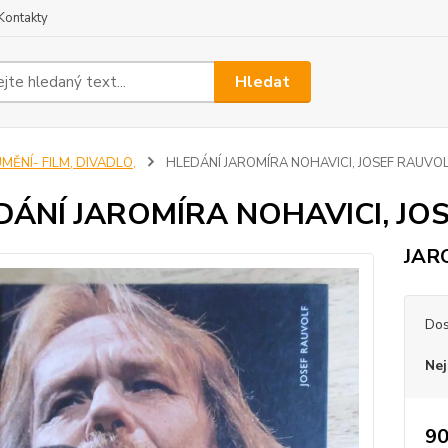
Kontakty
Hledat
MĚNÍ- FILM, DIVADLO,
HLEDÁNÍ JAROMÍRA NOHAVICI, JOSEF RAUVOLF
DÁNÍ JAROMÍRA NOHAVICI, JOS
JAR
Dos
Nej
90