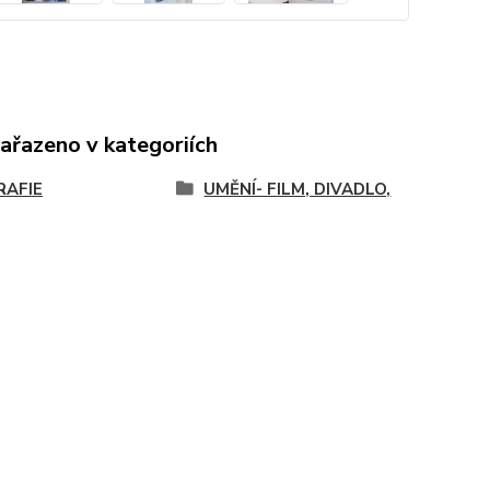
zařazeno v kategoriích
RAFIE
UMĚNÍ- FILM, DIVADLO,