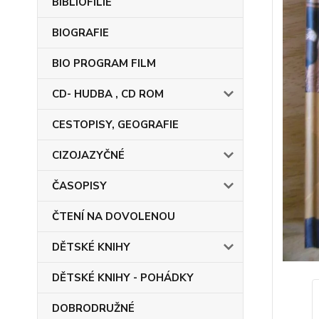
BIBLIOFILIE
BIOGRAFIE
BIO PROGRAM FILM
CD- HUDBA , CD ROM
CESTOPISY, GEOGRAFIE
CIZOJAZYČNÉ
ČASOPISY
ČTENÍ NA DOVOLENOU
DĚTSKÉ KNIHY
DĚTSKÉ KNIHY - POHÁDKY
DOBRODRUŽNÉ