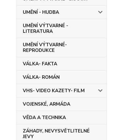
UMĚNÍ - HUDBA
UMĚNÍ VÝTVARNÉ -
LITERATURA
UMĚNÍ VÝTVARNÉ-
REPRODUKCE
VÁLKA- FAKTA
VÁLKA- ROMÁN
VHS- VIDEO KAZETY- FILM
VOJENSKÉ, ARMÁDA
VĚDA A TECHNIKA
ZÁHADY, NEVYSVĚTLITELNÉ
JEVY