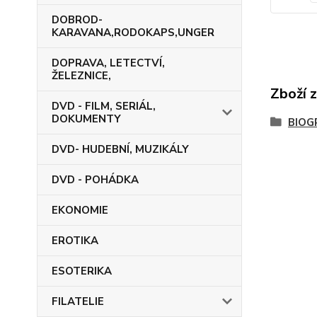
DOBROD-
KARAVANA,RODOKAPS,UNGER
DOPRAVA, LETECTVÍ,
ŽELEZNICE,
Zboží 
DVD - FILM, SERIÁL,
DOKUMENTY
BIOG
DVD- HUDEBNÍ, MUZIKÁLY
DVD - POHÁDKA
EKONOMIE
EROTIKA
ESOTERIKA
FILATELIE