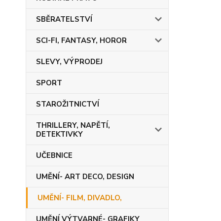
SBĚRATELSTVÍ
SCI-FI, FANTASY, HOROR
SLEVY, VÝPRODEJ
SPORT
STAROŽITNICTVÍ
THRILLERY, NAPĚTÍ,
DETEKTIVKY
UČEBNICE
UMĚNÍ- ART DECO, DESIGN
UMĚNÍ- FILM, DIVADLO,
UMĚNÍ VÝTVARNÉ- GRAFIKY