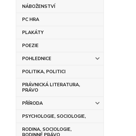
NÁBOŽENSTVÍ
PC HRA
PLAKÁTY
POEZIE
POHLEDNICE
POLITIKA, POLITICI
PRÁVNICKÁ LITERATURA,
PRÁVO
PŘÍRODA
PSYCHOLOGIE, SOCIOLOGIE,
RODINA, SOCIOLOGIE,
RODINNÉ PRÁVO