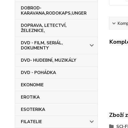
DOBROD-
KARAVANA,RODOKAPS,UNGER
Kompl
DOPRAVA, LETECTVÍ,
ŽELEZNICE,
Komple
DVD - FILM, SERIÁL,
DOKUMENTY
DVD- HUDEBNÍ, MUZIKÁLY
DVD - POHÁDKA
EKONOMIE
EROTIKA
ESOTERIKA
Zboží 
FILATELIE
SCI-