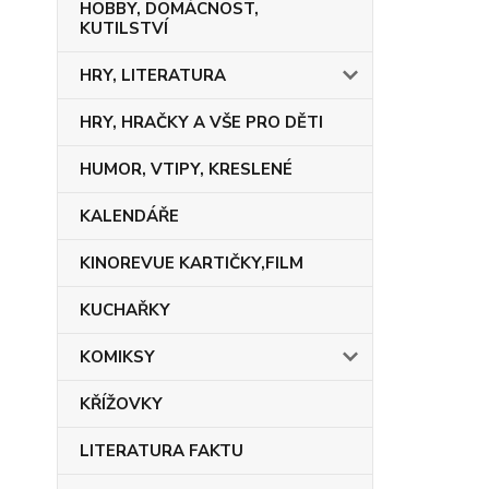
HOBBY, DOMÁCNOST,
KUTILSTVÍ
HRY, LITERATURA
HRY, HRAČKY A VŠE PRO DĚTI
HUMOR, VTIPY, KRESLENÉ
KALENDÁŘE
KINOREVUE KARTIČKY,FILM
KUCHAŘKY
KOMIKSY
KŘÍŽOVKY
LITERATURA FAKTU