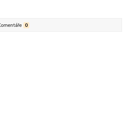
Komentáře
0