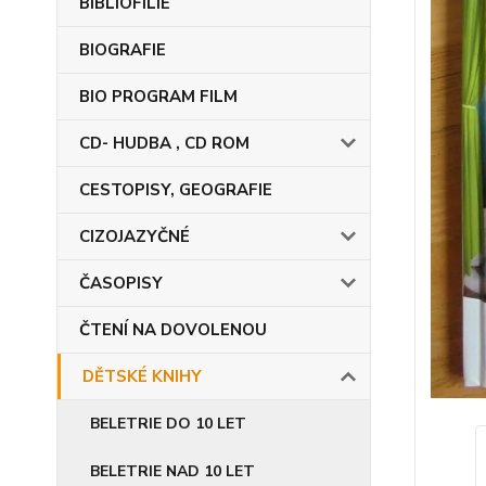
BIBLIOFILIE
BIOGRAFIE
BIO PROGRAM FILM
CD- HUDBA , CD ROM
CESTOPISY, GEOGRAFIE
CIZOJAZYČNÉ
ČASOPISY
ČTENÍ NA DOVOLENOU
DĚTSKÉ KNIHY
BELETRIE DO 10 LET
BELETRIE NAD 10 LET