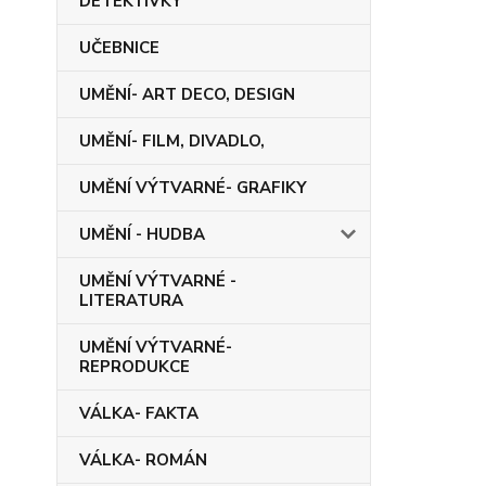
DETEKTIVKY
UČEBNICE
UMĚNÍ- ART DECO, DESIGN
UMĚNÍ- FILM, DIVADLO,
UMĚNÍ VÝTVARNÉ- GRAFIKY
UMĚNÍ - HUDBA
UMĚNÍ VÝTVARNÉ -
LITERATURA
UMĚNÍ VÝTVARNÉ-
REPRODUKCE
VÁLKA- FAKTA
VÁLKA- ROMÁN