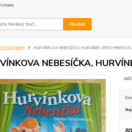
Kontakty
Hledat
DĚTSKÉ KNIHY
HURVÍNKOVA NEBESÍČKA, HURVÍNEK, KIRSCHNEROVÁ, 
VÍNKOVA NEBESÍČKA, HURVÍNE
celý
Dos
Nej
80