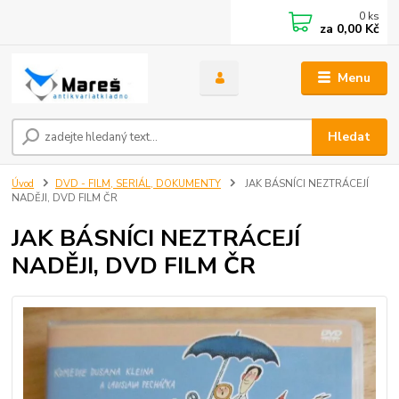
0
ks
za
0,00 Kč
Menu
Hledat
Úvod
DVD - FILM, SERIÁL, DOKUMENTY
JAK BÁSNÍCI NEZTRÁCEJÍ
NADĚJI, DVD FILM ČR
JAK BÁSNÍCI NEZTRÁCEJÍ
NADĚJI, DVD FILM ČR