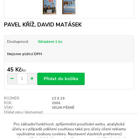
PAVEL KŘÍŽ, DAVID MATÁSEK
Dostupnost
Skladem 1 ks
Nejsme plátci DPH
45 Kč
/
ks
Přidat do košíku
ROZMĚR:
13 X 19
ROK:
2004
STAV:
VELMI PĚKNÉ
Hlídat cenu / dostupnost
Pro základní funkčnost, zpříjemnění používání webu, analytické
účely a v případě udělení souhlasu také pro účely cílení reklamy
Zboží zařazeno v kategoriích
využíváme soubory cookies. Nastavení vlastních preferencí