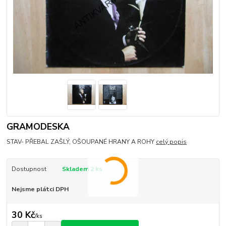
GRAMODESKA
STAV- PŘEBAL ZAŠLÝ, OŠOUPANÉ HRANY A ROHY
celý popis
Dostupnost
Skladem 2 ks
Nejsme plátci DPH
30 Kč
/
ks