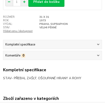
Přidat do košíku
ROZMĚR:
31 X 31
ROK:
1973
VYDAL:
PRAHA, SUPRAPHON
STAV:
VELMI PĚKNÉ
Hlídat cenu / dostupnost
Kompletní specifikace
Komentáře
0
Kompletní specifikace
STAV- PŘEBAL ZAŠLÝ, OŠOUPANÉ HRANY A ROHY
Zboží zařazeno v kategoriích