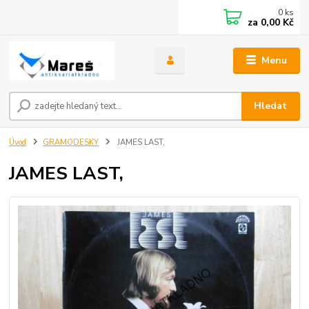
0
ks
za
0,00 Kč
Menu
Hledat
Úvod
GRAMODESKY
JAMES LAST,
JAMES LAST,