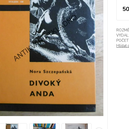
50
ROZMĚ
VYDAL
POČET
Hlídat 