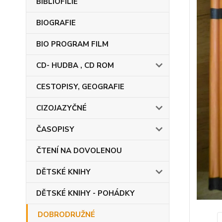
BIBLIOFILIE
BIOGRAFIE
BIO PROGRAM FILM
CD- HUDBA , CD ROM
CESTOPISY, GEOGRAFIE
CIZOJAZYČNÉ
ČASOPISY
ČTENÍ NA DOVOLENOU
DĚTSKÉ KNIHY
DĚTSKÉ KNIHY - POHÁDKY
DOBRODRUŽNÉ