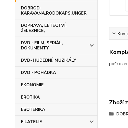
DOBROD-
KARAVANA,RODOKAPS,UNGER
DOPRAVA, LETECTVÍ,
ŽELEZNICE,
Kompl
DVD - FILM, SERIÁL,
DOKUMENTY
Komple
DVD- HUDEBNÍ, MUZIKÁLY
poškozená
DVD - POHÁDKA
EKONOMIE
EROTIKA
Zboží 
ESOTERIKA
DOB
FILATELIE