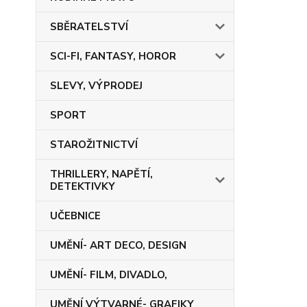
SBĚRATELSTVÍ
SCI-FI, FANTASY, HOROR
SLEVY, VÝPRODEJ
SPORT
STAROŽITNICTVÍ
THRILLERY, NAPĚTÍ,
DETEKTIVKY
UČEBNICE
UMĚNÍ- ART DECO, DESIGN
UMĚNÍ- FILM, DIVADLO,
UMĚNÍ VÝTVARNÉ- GRAFIKY