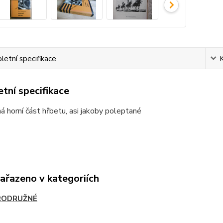
etní specifikace
tní specifikace
 horní část hřbetu, asi jakoby poleptané
zařazeno v kategoriích
RODRUŽNÉ