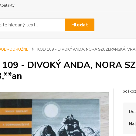
Kontakty
Hledat
DOBRODRUŽNÉ
KOD 109 - DIVOKÝ ANDA, NORA SZCZEPANSKÁ, VRAŠT
 109 - DIVOKÝ ANDA, NORA S
,**an
poškoz
Dos
Nej