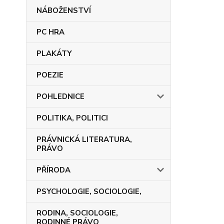
NÁBOŽENSTVÍ
PC HRA
PLAKÁTY
POEZIE
POHLEDNICE
POLITIKA, POLITICI
PRÁVNICKÁ LITERATURA,
PRÁVO
PŘÍRODA
PSYCHOLOGIE, SOCIOLOGIE,
RODINA, SOCIOLOGIE,
RODINNÉ PRÁVO