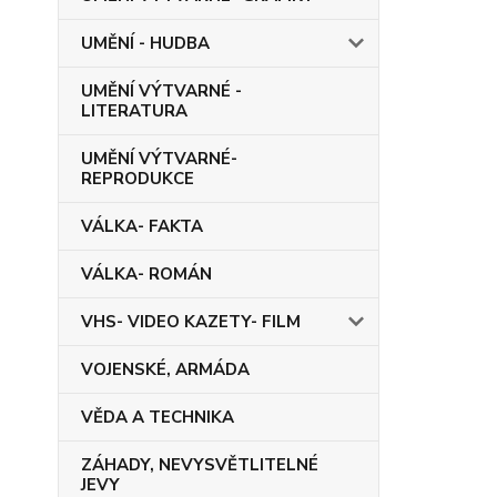
UMĚNÍ - HUDBA
UMĚNÍ VÝTVARNÉ -
LITERATURA
UMĚNÍ VÝTVARNÉ-
REPRODUKCE
VÁLKA- FAKTA
VÁLKA- ROMÁN
VHS- VIDEO KAZETY- FILM
VOJENSKÉ, ARMÁDA
VĚDA A TECHNIKA
ZÁHADY, NEVYSVĚTLITELNÉ
JEVY