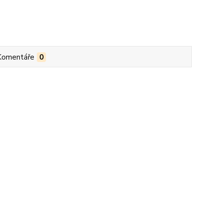
Komentáře
0