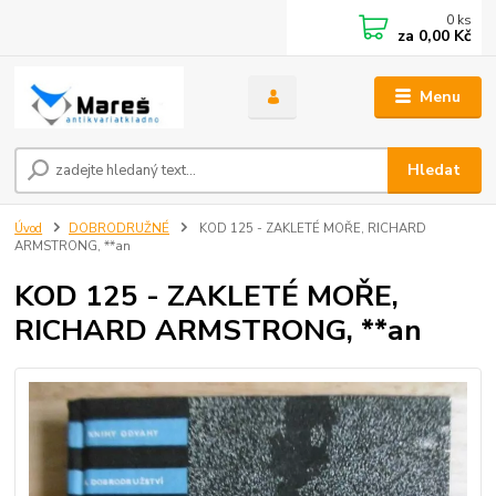
0
ks
za
0,00 Kč
Menu
Hledat
Úvod
DOBRODRUŽNÉ
KOD 125 - ZAKLETÉ MOŘE, RICHARD
ARMSTRONG, **an
KOD 125 - ZAKLETÉ MOŘE,
RICHARD ARMSTRONG, **an