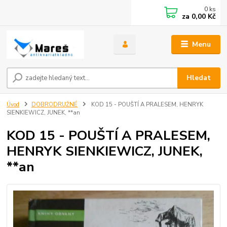
0
ks
za
0,00 Kč
Menu
Hledat
Úvod
DOBRODRUŽNÉ
KOD 15 - POUŠTÍ A PRALESEM, HENRYK
SIENKIEWICZ, JUNEK, **an
KOD 15 - POUŠTÍ A PRALESEM,
HENRYK SIENKIEWICZ, JUNEK,
**an