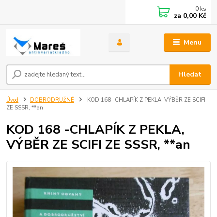
0
ks
za
0,00 Kč
Menu
Hledat
Úvod
DOBRODRUŽNÉ
KOD 168 -CHLAPÍK Z PEKLA, VÝBĚR ZE SCIFI
ZE SSSR, **an
KOD 168 -CHLAPÍK Z PEKLA,
VÝBĚR ZE SCIFI ZE SSSR, **an