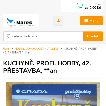
0
ks
za
0,00 Kč
Menu
Hledat
Úvod
HOBBY, DOMÁCNOST, KUTILSTVÍ
KUCHYNĚ, PROFI, HOBBY,
42, PŘESTAVBA, **an
KUCHYNĚ, PROFI, HOBBY, 42,
PŘESTAVBA, **an