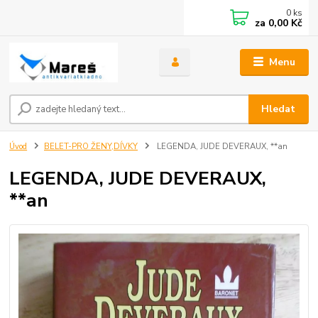
0
ks
za
0,00 Kč
Menu
Hledat
Úvod
BELET-PRO ŽENY,DÍVKY
LEGENDA, JUDE DEVERAUX, **an
LEGENDA, JUDE DEVERAUX,
**an