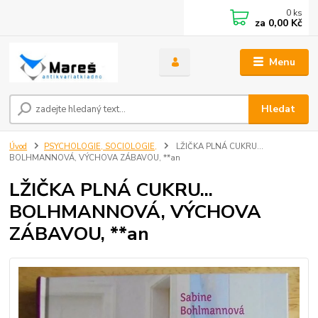
0
ks
za
0,00 Kč
Menu
Hledat
Úvod
PSYCHOLOGIE, SOCIOLOGIE,
LŽIČKA PLNÁ CUKRU...
BOLHMANNOVÁ, VÝCHOVA ZÁBAVOU, **an
LŽIČKA PLNÁ CUKRU...
BOLHMANNOVÁ, VÝCHOVA
ZÁBAVOU, **an