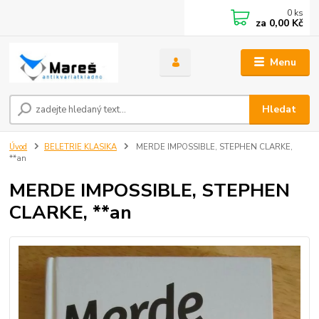
0
ks
za
0,00 Kč
Menu
Hledat
Úvod
BELETRIE KLASIKA
MERDE IMPOSSIBLE, STEPHEN CLARKE,
**an
MERDE IMPOSSIBLE, STEPHEN
CLARKE, **an