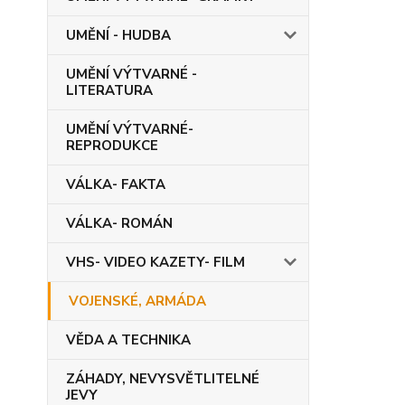
UMĚNÍ - HUDBA
UMĚNÍ VÝTVARNÉ -
LITERATURA
UMĚNÍ VÝTVARNÉ-
REPRODUKCE
VÁLKA- FAKTA
VÁLKA- ROMÁN
VHS- VIDEO KAZETY- FILM
VOJENSKÉ, ARMÁDA
VĚDA A TECHNIKA
ZÁHADY, NEVYSVĚTLITELNÉ
JEVY