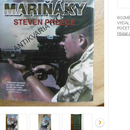
ROZMĚ
VYDAL
POČET
Hlídat 