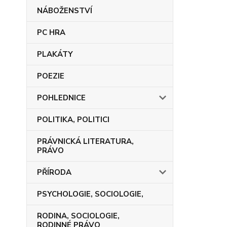
NÁBOŽENSTVÍ
PC HRA
PLAKÁTY
POEZIE
POHLEDNICE
POLITIKA, POLITICI
PRÁVNICKÁ LITERATURA,
PRÁVO
PŘÍRODA
PSYCHOLOGIE, SOCIOLOGIE,
RODINA, SOCIOLOGIE,
RODINNÉ PRÁVO