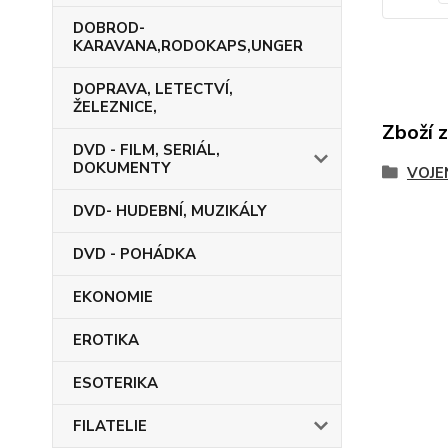
DOBROD-
KARAVANA,RODOKAPS,UNGER
DOPRAVA, LETECTVÍ,
ŽELEZNICE,
Zboží 
DVD - FILM, SERIÁL,
DOKUMENTY
VOJE
DVD- HUDEBNÍ, MUZIKÁLY
DVD - POHÁDKA
EKONOMIE
EROTIKA
ESOTERIKA
FILATELIE