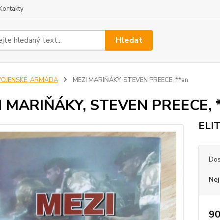
Kontakty
Hledat
VOJENSKÉ, ARMÁDA
MEZI MARIŇÁKY, STEVEN PREECE, **an
I MARIŇÁKY, STEVEN PREECE, 
ELI
Dos
Nej
90