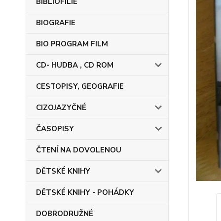
BIBLIOFILIE
BIOGRAFIE
BIO PROGRAM FILM
CD- HUDBA , CD ROM
CESTOPISY, GEOGRAFIE
CIZOJAZYČNÉ
ČASOPISY
ČTENÍ NA DOVOLENOU
DĚTSKÉ KNIHY
DĚTSKÉ KNIHY - POHÁDKY
DOBRODRUŽNÉ