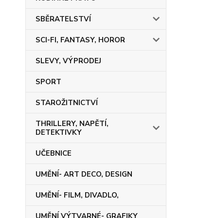
SBĚRATELSTVÍ
SCI-FI, FANTASY, HOROR
SLEVY, VÝPRODEJ
SPORT
STAROŽITNICTVÍ
THRILLERY, NAPĚTÍ,
DETEKTIVKY
UČEBNICE
UMĚNÍ- ART DECO, DESIGN
UMĚNÍ- FILM, DIVADLO,
UMĚNÍ VÝTVARNÉ- GRAFIKY