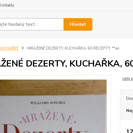
Kontakty
Hledat
KUCHAŘKY
MRAŽENÉ DEZERTY, KUCHAŘKA, 60 RECEPTY, **an
ŽENÉ DEZERTY, KUCHAŘKA, 60
celý 
Dos
Nej
12