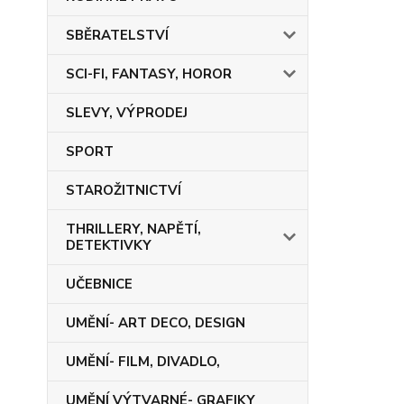
SBĚRATELSTVÍ
SCI-FI, FANTASY, HOROR
SLEVY, VÝPRODEJ
SPORT
STAROŽITNICTVÍ
THRILLERY, NAPĚTÍ,
DETEKTIVKY
UČEBNICE
UMĚNÍ- ART DECO, DESIGN
UMĚNÍ- FILM, DIVADLO,
UMĚNÍ VÝTVARNÉ- GRAFIKY