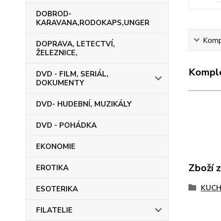
DOBROD-
KARAVANA,RODOKAPS,UNGER
Kompl
DOPRAVA, LETECTVÍ,
ŽELEZNICE,
Komple
DVD - FILM, SERIÁL,
DOKUMENTY
DVD- HUDEBNÍ, MUZIKÁLY
DVD - POHÁDKA
EKONOMIE
Zboží 
EROTIKA
KUC
ESOTERIKA
FILATELIE