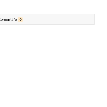
Komentáře
0