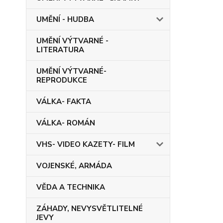
UMĚNÍ - HUDBA
UMĚNÍ VÝTVARNÉ -
LITERATURA
UMĚNÍ VÝTVARNÉ-
REPRODUKCE
VÁLKA- FAKTA
VÁLKA- ROMÁN
VHS- VIDEO KAZETY- FILM
VOJENSKÉ, ARMÁDA
VĚDA A TECHNIKA
ZÁHADY, NEVYSVĚTLITELNÉ
JEVY