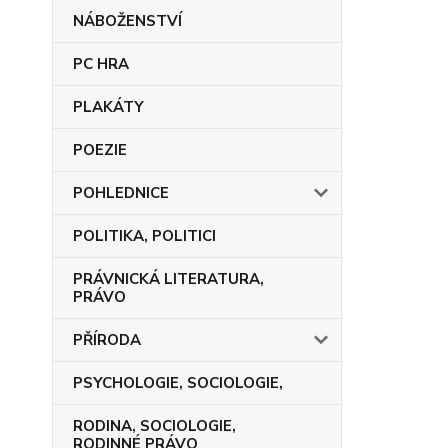
NÁBOŽENSTVÍ
PC HRA
PLAKÁTY
POEZIE
POHLEDNICE
POLITIKA, POLITICI
PRÁVNICKÁ LITERATURA,
PRÁVO
PŘÍRODA
PSYCHOLOGIE, SOCIOLOGIE,
RODINA, SOCIOLOGIE,
RODINNÉ PRÁVO