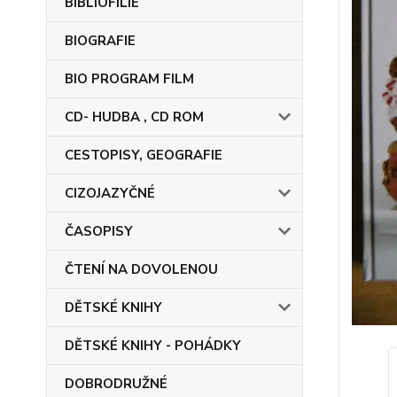
BIBLIOFILIE
BIOGRAFIE
BIO PROGRAM FILM
CD- HUDBA , CD ROM
CESTOPISY, GEOGRAFIE
CIZOJAZYČNÉ
ČASOPISY
ČTENÍ NA DOVOLENOU
DĚTSKÉ KNIHY
DĚTSKÉ KNIHY - POHÁDKY
DOBRODRUŽNÉ