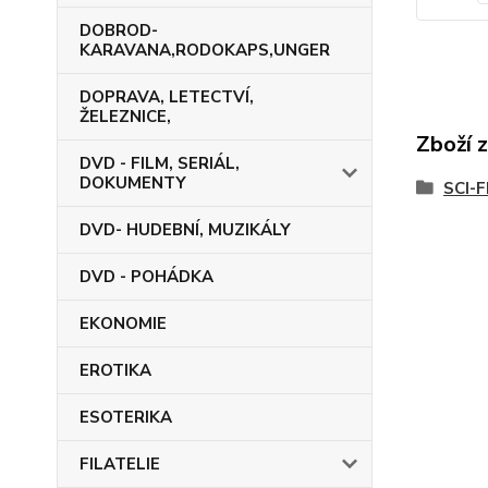
DOBROD-
KARAVANA,RODOKAPS,UNGER
DOPRAVA, LETECTVÍ,
ŽELEZNICE,
Zboží 
DVD - FILM, SERIÁL,
DOKUMENTY
SCI-
DVD- HUDEBNÍ, MUZIKÁLY
DVD - POHÁDKA
EKONOMIE
EROTIKA
ESOTERIKA
FILATELIE