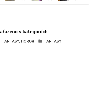
zařazeno v kategoriích
FI, FANTASY, HOROR
FANTASY