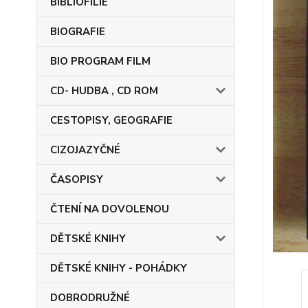
BIBLIOFILIE
BIOGRAFIE
BIO PROGRAM FILM
CD- HUDBA , CD ROM
CESTOPISY, GEOGRAFIE
CIZOJAZYČNÉ
ČASOPISY
ČTENÍ NA DOVOLENOU
DĚTSKÉ KNIHY
DĚTSKÉ KNIHY - POHÁDKY
DOBRODRUŽNÉ