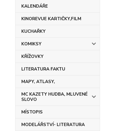
KALENDÁŘE
KINOREVUE KARTIČKY,FILM
KUCHAŘKY
KOMIKSY
KŘÍŽOVKY
LITERATURA FAKTU
MAPY, ATLASY,
MC KAZETY HUDBA, MLUVENÉ
SLOVO
MÍSTOPIS
MODELÁŘSTVÍ- LITERATURA