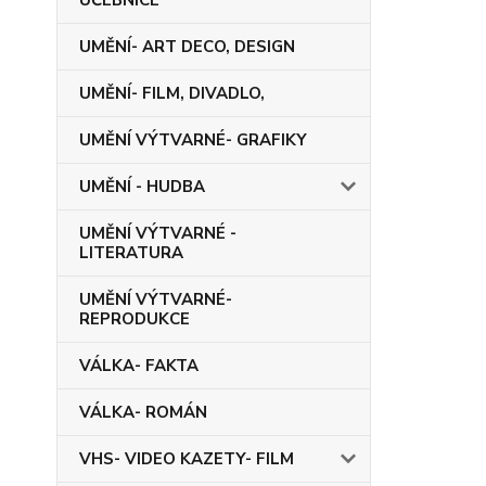
UČEBNICE
UMĚNÍ- ART DECO, DESIGN
UMĚNÍ- FILM, DIVADLO,
UMĚNÍ VÝTVARNÉ- GRAFIKY
UMĚNÍ - HUDBA
UMĚNÍ VÝTVARNÉ -
LITERATURA
UMĚNÍ VÝTVARNÉ-
REPRODUKCE
VÁLKA- FAKTA
VÁLKA- ROMÁN
VHS- VIDEO KAZETY- FILM