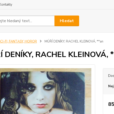
Kontakty
Hledat
CI-FI, FANTASY, HOROR
MÚŘÍ DENÍKY, RACHEL KLEINOVÁ, **an
 DENÍKY, RACHEL KLEINOVÁ, *
Dos
Nej
85