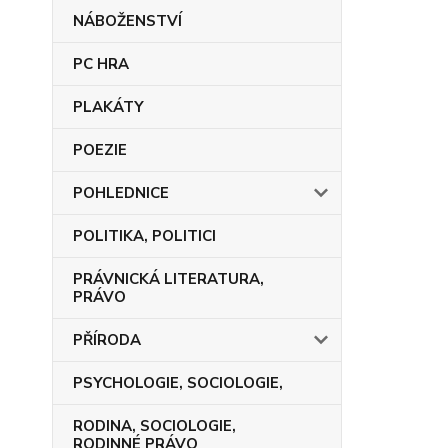
NÁBOŽENSTVÍ
PC HRA
PLAKÁTY
POEZIE
POHLEDNICE
POLITIKA, POLITICI
PRÁVNICKÁ LITERATURA,
PRÁVO
PŘÍRODA
PSYCHOLOGIE, SOCIOLOGIE,
RODINA, SOCIOLOGIE,
RODINNÉ PRÁVO