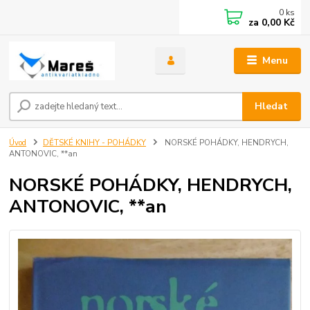
0
ks
za
0,00 Kč
Menu
Hledat
Úvod
DĚTSKÉ KNIHY - POHÁDKY
NORSKÉ POHÁDKY, HENDRYCH,
ANTONOVIC, **an
NORSKÉ POHÁDKY, HENDRYCH,
ANTONOVIC, **an