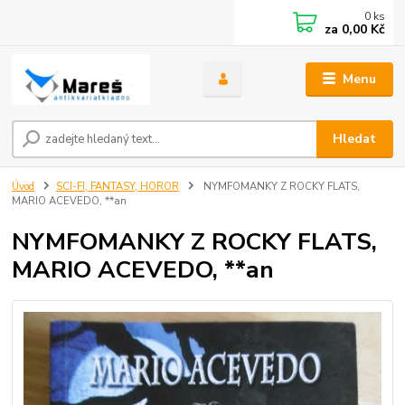
0
ks
za
0,00 Kč
Menu
Hledat
Úvod
SCI-FI, FANTASY, HOROR
NYMFOMANKY Z ROCKY FLATS,
MARIO ACEVEDO, **an
NYMFOMANKY Z ROCKY FLATS,
MARIO ACEVEDO, **an