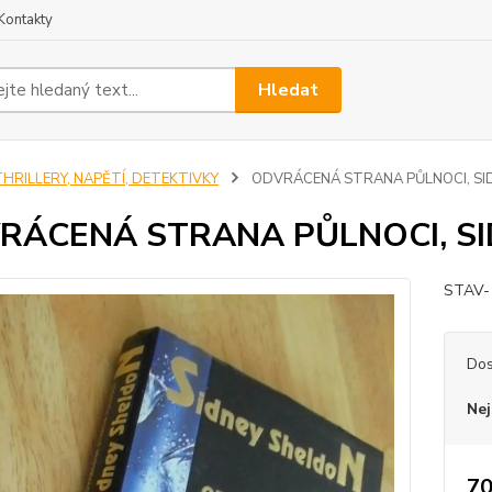
Kontakty
Hledat
THRILLERY, NAPĚTÍ, DETEKTIVKY
ODVRÁCENÁ STRANA PŮLNOCI, SID
RÁCENÁ STRANA PŮLNOCI, SI
STAV-
Dos
Nej
70