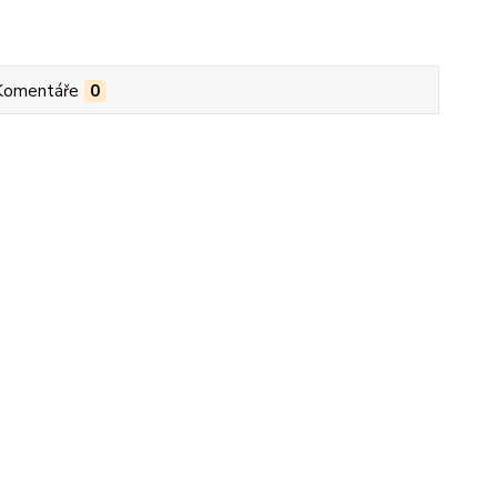
Komentáře
0