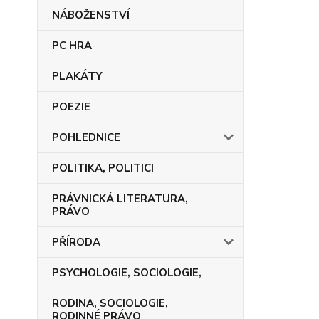
NÁBOŽENSTVÍ
PC HRA
PLAKÁTY
POEZIE
POHLEDNICE
POLITIKA, POLITICI
PRÁVNICKÁ LITERATURA,
PRÁVO
PŘÍRODA
PSYCHOLOGIE, SOCIOLOGIE,
RODINA, SOCIOLOGIE,
RODINNÉ PRÁVO