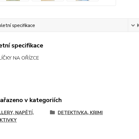
etní specifikace
tní specifikace
LÍČKY NA OŘÍZCE
zařazeno v kategoriích
LLERY, NAPĚTÍ,
DETEKTIVKA, KRIMI
KTIVKY