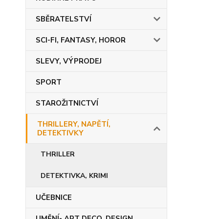
SBĚRATELSTVÍ
SCI-FI, FANTASY, HOROR
SLEVY, VÝPRODEJ
SPORT
STAROŽITNICTVÍ
THRILLERY, NAPĚTÍ,
DETEKTIVKY
THRILLER
DETEKTIVKA, KRIMI
UČEBNICE
UMĚNÍ- ART DECO, DESIGN