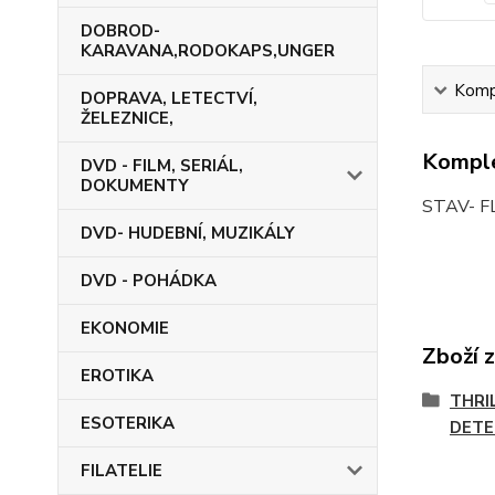
DOBROD-
KARAVANA,RODOKAPS,UNGER
Kompl
DOPRAVA, LETECTVÍ,
ŽELEZNICE,
Komple
DVD - FILM, SERIÁL,
DOKUMENTY
STAV- F
DVD- HUDEBNÍ, MUZIKÁLY
DVD - POHÁDKA
EKONOMIE
Zboží 
EROTIKA
THRI
ESOTERIKA
DETE
FILATELIE