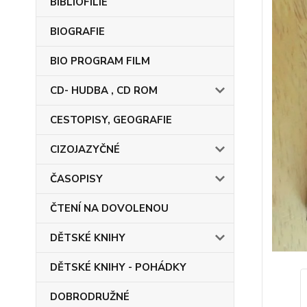
BIBLIOFILIE
BIOGRAFIE
BIO PROGRAM FILM
CD- HUDBA , CD ROM
CESTOPISY, GEOGRAFIE
CIZOJAZYČNÉ
ČASOPISY
ČTENÍ NA DOVOLENOU
DĚTSKÉ KNIHY
DĚTSKÉ KNIHY - POHÁDKY
DOBRODRUŽNÉ