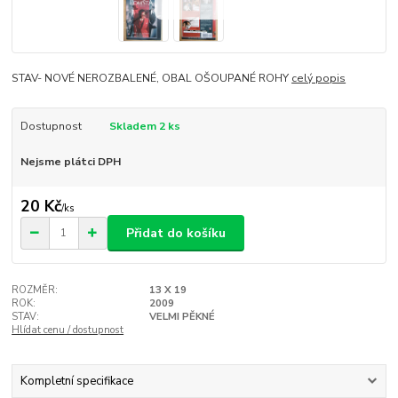
STAV- NOVÉ NEROZBALENÉ, OBAL OŠOUPANÉ ROHY
celý popis
Dostupnost
Skladem 2 ks
Nejsme plátci DPH
20 Kč
/
ks
Přidat do košíku
ROZMĚR:
13 X 19
ROK:
2009
STAV:
VELMI PĚKNÉ
Hlídat cenu / dostupnost
Kompletní specifikace