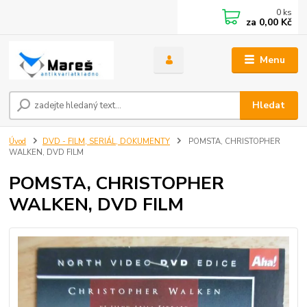
0
ks
za
0,00 Kč
Menu
Hledat
Úvod
DVD - FILM, SERIÁL, DOKUMENTY
POMSTA, CHRISTOPHER
WALKEN, DVD FILM
POMSTA, CHRISTOPHER
WALKEN, DVD FILM